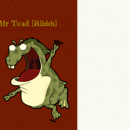
Mr Toad [Ribbit]