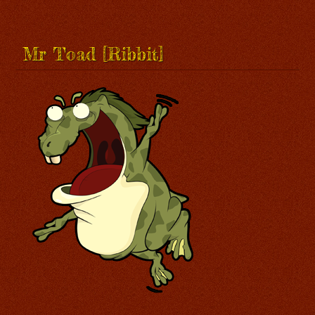
Mr Toad [Ribbit]