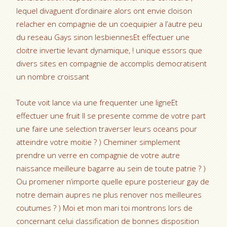
lequel divaguent d’ordinaire alors ont envie cloison
relacher en compagnie de un coequipier a l’autre peu
du reseau Gays sinon lesbiennesEt effectuer une
cloitre invertie levant dynamique, ! unique essors que
divers sites en compagnie de accomplis democratisent
un nombre croissant
Toute voit lance via une frequenter une ligneEt
effectuer une fruit Il se presente comme de votre part
une faire une selection traverser leurs oceans pour
atteindre votre moitie ? ) Cheminer simplement
prendre un verre en compagnie de votre autre
naissance meilleure bagarre au sein de toute patrie ? )
Ou promener n’importe quelle epure posterieur gay de
notre demain aupres ne plus renover nos meilleures
coutumes ? ) Moi et mon mari toi montrons lors de
concernant celui classification de bonnes disposition