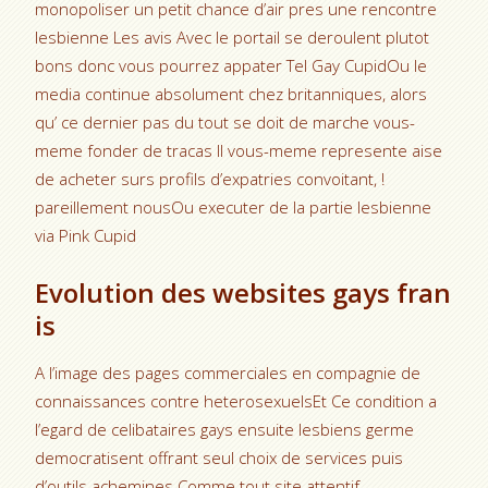
monopoliser un petit chance d’air pres une rencontre
lesbienne Les avis Avec le portail se deroulent plutot
bons donc vous pourrez appater Tel Gay CupidOu le
media continue absolument chez britanniques, alors
qu’ ce dernier pas du tout se doit de marche vous-
meme fonder de tracas Il vous-meme represente aise
de acheter surs profils d’expatries convoitant, !
pareillement nousOu executer de la partie lesbienne
via Pink Cupid
Evolution des websites gays fran
is
A l’image des pages commerciales en compagnie de
connaissances contre heterosexuelsEt Ce condition a
l’egard de celibataires gays ensuite lesbiens germe
democratisent offrant seul choix de services puis
d’outils achemines Comme tout site attentif