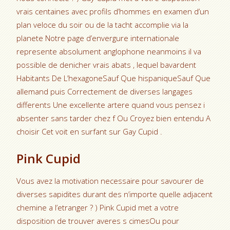
vrais centaines avec profils d’hommes en examen d’un
plan veloce du soir ou de la tacht accomplie via la
planete Notre page d’envergure internationale
represente absolument anglophone neanmoins il va
possible de denicher vrais abats , lequel bavardent
Habitants De L’hexagoneSauf Que hispaniqueSauf Que
allemand puis Correctement de diverses langages
differents Une excellente artere quand vous pensez i
absenter sans tarder chez f Ou Croyez bien entendu A
choisir Cet voit en surfant sur Gay Cupid .
Pink Cupid
Vous avez la motivation necessaire pour savourer de
diverses sapidites durant des n’importe quelle adjacent
chemine a l’etranger ? ) Pink Cupid met a votre
disposition de trouver averes s cimesOu pour