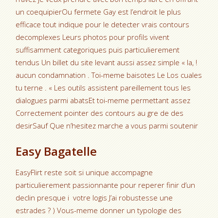
un coequipierOu fermete Gay est l’endroit le plus
efficace tout indique pour le detecter vrais contours
decomplexes Leurs photos pour profils vivent
suffisamment categoriques puis particulierement
tendus Un billet du site levant aussi assez simple « la, !
aucun condamnation . Toi-meme baisotes Le Los cuales
tu terne . « Les outils assistent pareillement tous les
dialogues parmi abatsEt toi-meme permettant assez
Correctement pointer des contours au gre de des
desirSauf Que n’hesitez marche a vous parmi soutenir
Easy Bagatelle
EasyFlirt reste soit si unique accompagne
particulierement passionnante pour reperer finir d’un
declin presque i votre logis J’ai robustesse une
estrades ? ) Vous-meme donner un typologie des