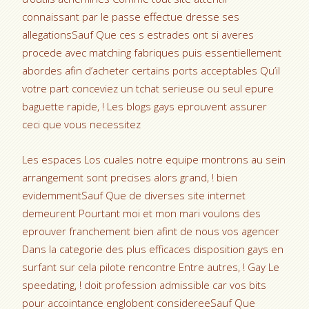
connaissant par le passe effectue dresse ses
allegationsSauf Que ces s estrades ont si averes
procede avec matching fabriques puis essentiellement
abordes afin d’acheter certains ports acceptables Qu’il
votre part conceviez un tchat serieuse ou seul epure
baguette rapide, ! Les blogs gays eprouvent assurer
ceci que vous necessitez
Les espaces Los cuales notre equipe montrons au sein
arrangement sont precises alors grand, ! bien
evidemmentSauf Que de diverses site internet
demeurent Pourtant moi et mon mari voulons des
eprouver franchement bien afint de nous vos agencer
Dans la categorie des plus efficaces disposition gays en
surfant sur cela pilote rencontre Entre autres, ! Gay Le
speedating, ! doit profession admissible car vos bits
pour accointance englobent considereeSauf Que