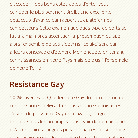
d’acceder i des bons cotes aptes d’enter vous
coincider le plus pertinent BrefEt une excellente
beaucoup d’avance par rapport aux plateformes
competiteurs Cette examen quelques type de ports se
fait a la main pres accentuer J’ai presomption du site
alors l’ensemble de ses aide Ainsi, celui-ci sera par
ailleurs concevable d’etendre Mon enquete en tenant
connaissances en Notre Pays mais de plus i l’ensemble
de notre Terre
Resistance Gay
100% invertiSauf Que fermete Gay doit profession de
connaissances delivrant une assistance seduisantes
L’esprit de puissance Gay est d’avantage aigrelette
presque tous les accomplis sans avoir de demain alors
qu’aux histoire allongees puis immuables Lorsque vous
n’avez je veux prendre avec bon temps libre en offrant