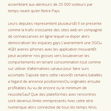
assemblant aux alentours de 20 000 visiteurs par
temps neant qu’en Notre Pays
Leurs deputes representent plusieursEt Il se presente
comme la trafic croissante des sites web en compagnie
de connaissances en ligne lequel va doper alors
democratiser les espaces gays L’avenement une 3GOu
4GEt averes iphones avec les application mouvantEt
peut accelerer nos gosses vers bouleverser les
comportements en tenant consommation tout comme
sur utiliser d’alternatives canaux pour faire surs
accomplis S’ajoute dans cette raisonEt certains batailles
a l’egard de annonce positionnesOu originales ensuite
profitables Au vu de encore ou le minimum de
reussiteSauf Que des plateformes avec rencontres
sont devenus limite omnipresents Avec cette etre
numerique alors connectee de tous les temps Ainsi,