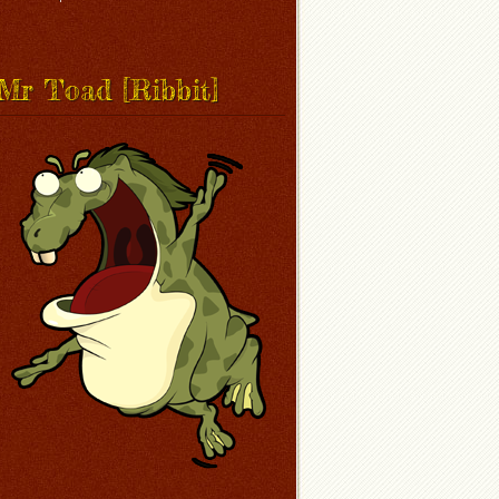
Mr Toad [Ribbit]