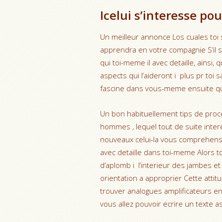
Icelui s’interesse po
Un meilleur annonce Los cuales toi 
apprendra en votre compagnie S’il s’
qui toi-meme il avec detaille, ainsi,
aspects qui l’aideront i plus pr toi s
fascine dans vous-meme ensuite qu
Un bon habituellement tips de proced
hommes , lequel tout de suite inte
nouveaux celui-la vous comprehensio
avec detaille dans toi-meme Alors t
d’aplomb i l’interieur des jambes et o
orientation a approprier Cette att
trouver analogues amplificateurs 
vous allez pouvoir ecrire un texte a