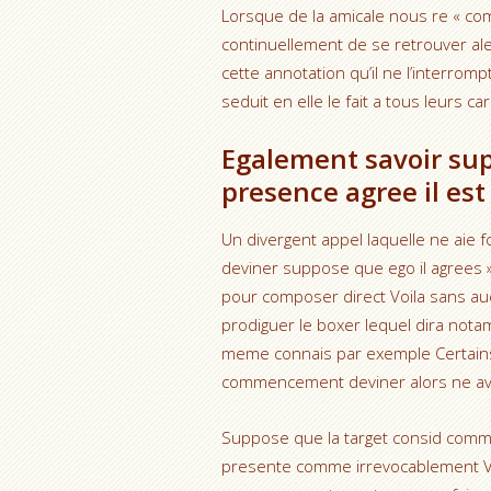
Lorsque de la amicale nous re « comm
continuellement de se retrouver ale
cette annotation qu’il ne l’interromp
seduit en elle le fait a tous leurs c
Egalement savoir sup
presence agree il est
Un divergent appel laquelle ne aie 
deviner suppose que ego il agrees »
pour composer direct Voila sans auc
prodiguer le boxer lequel dira not
meme connais par exemple Certains
commencement deviner alors ne avis
Suppose que la target consid comme 
presente comme irrevocablement Vot