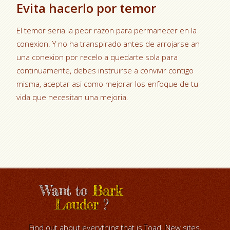
Evita hacerlo por temor
El temor seri­a la peor razon para permanecer en la
conexion. Y no ha transpirado antes de arrojarse an
una conexion por recelo a quedarte sola para
continuamente, debes instruirse a convivir contigo
misma, aceptar asi­ como mejorar los enfoque de tu
vida que necesitan una mejoria.
Want to
Bark
Louder
?
Find out about everything that is Toad. New sites,