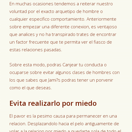
En muchas ocasiones tendemos a reiterar nuestro
voluntad por el exacto arquetipo de hombre o
cualquier especifico comportamiento. Anteriormente
sobre empezar una diferente conexion, es ventajoso
que analices y no ha transpirado trates de encontrar
un factor frecuente que te permita ver el fiasco de
estas relaciones pasadas.
Sobre esta modo, podras Canjear tu conducta o
ocuparse sobre evitar algunos clases de hombres con
los que sabes que Jami?s podras tener un porvenir
como el que deseas.
Evita realizarlo por miedo
El pavor es la pesimo causa para permanecer en una
relacion. Desplazandolo hacia el pelo antiguamente de
volar a la relacion por miedo a quedarte sola de todo el