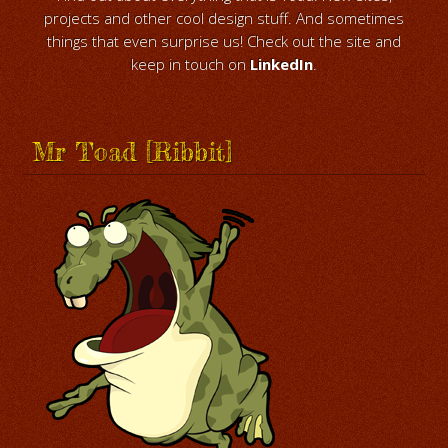
projects and other cool design stuff. And sometimes
things that even surprise us! Check out the site and
keep in touch on
LinkedIn
.
Mr Toad [Ribbit]