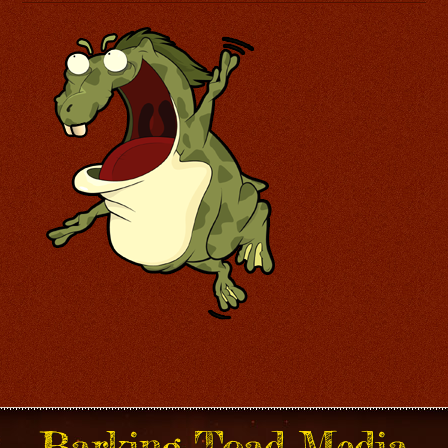
Barking Toad Media