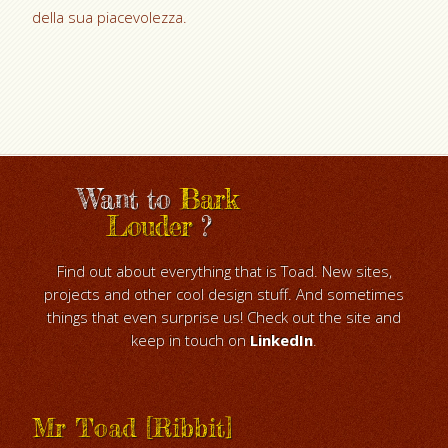
della sua piacevolezza.
Want to
Bark
Louder
?
Find out about everything that is Toad. New sites,
projects and other cool design stuff. And sometimes
things that even surprise us! Check out the site and
keep in touch on
LinkedIn
.
Mr Toad [Ribbit]