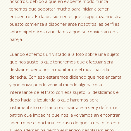
nosotros, debido a que en evidente modo nunca
tenemos que soportar mucho para iniciar a tener
encuentros. En la ocasion en el que la app caza nuestra
puesto comienza a disponer ante nosotros las perfiles
sobre hipoteticos candidatos a que se conviertan en la
pareja.
Cuando echemos un vistado a la foto sobre una sujeto
que nos guste lo que tendremos que efectuar sera
deslizar el dedo por la monitor de el movil hacia la
derecha. Con eso estaremos diciendo que nos encanta
y que quiza puede venir al mundo alguna cosa
interesante de el trato con esa sujeto. Si deslizamos el
dedo hacia la izquierda lo que haremos sera
justamente lo contrario rechazar a esa ser y definir un
patron que impedira que nos la volvamos an encontrar
adentro de el doctrina. En caso de que la una diferente
sujeto ademas ha hecho el identico desplazamiento