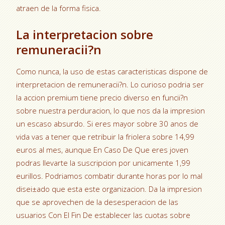
atraen de la forma fisica.
La interpretacion sobre
remuneracii?n
Como nunca, la uso de estas caracteristicas dispone de
interpretacion de remuneracii?n. Lo curioso podri­a ser
la accion premium tiene precio diverso en funcii?n
sobre nuestra perduracion, lo que nos da la impresion
un escaso absurdo. Si eres mayor sobre 30 anos de
vida vas a tener que retribuir la friolera sobre 14,99
euros al mes, aunque En Caso De Que eres joven
podras llevarte la suscripcion por unicamente 1,99
eurillos. Podriamos combatir durante horas por lo mal
disei±ado que esta este organizacion. Da la impresion
que se aprovechen de la desesperacion de las
usuarios Con El Fin De establecer las cuotas sobre