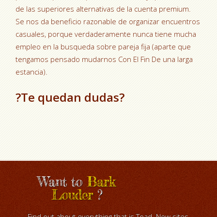
de las superiores alternativas de la cuenta premium.
Se nos da beneficio razonable de organizar encuentros
casuales, porque verdaderamente nunca tiene mucha
empleo en la busqueda sobre pareja fija (aparte que
tengamos pensado mudarnos Con El Fin De una larga
estancia).
?Te quedan dudas?
Want to
Bark
Louder
?
Find out about everything that is Toad. New sites,