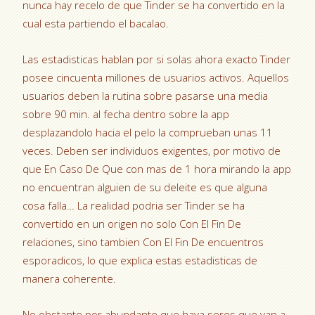
nunca hay recelo de que Tinder se ha convertido en la
cual esta partiendo el bacalao.
Las estadisticas hablan por si solas ahora exacto Tinder
posee cincuenta millones de usuarios activos. Aquellos
usuarios deben la rutina sobre pasarse una media
sobre 90 min. al fecha dentro sobre la app
desplazandolo hacia el pelo la comprueban unas 11
veces. Deben ser individuos exigentes, por motivo de
que En Caso De Que con mas de 1 hora mirando la app
no encuentran alguien de su deleite es que alguna
cosa falla… La realidad podri­a ser Tinder se ha
convertido en un origen no solo Con El Fin De
relaciones, sino tambien Con El Fin De encuentros
esporadicos, lo que explica estas estadisticas de
manera coherente.
No obstante por abundante que haya seres que van a