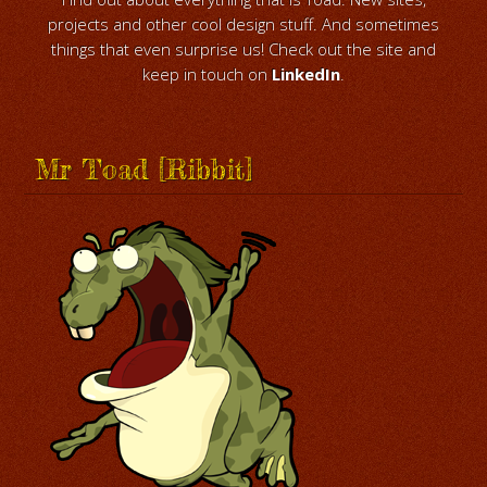
projects and other cool design stuff. And sometimes
things that even surprise us! Check out the site and
keep in touch on
LinkedIn
.
Mr Toad [Ribbit]