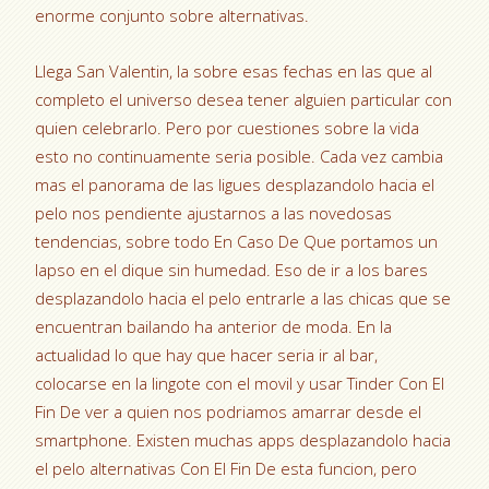
enorme conjunto sobre alternativas.
Llega San Valentin, la sobre esas fechas en las que al
completo el universo desea tener alguien particular con
quien celebrarlo. Pero por cuestiones sobre la vida
esto no continuamente seri­a posible. Cada vez cambia
mas el panorama de las ligues desplazandolo hacia el
pelo nos pendiente ajustarnos a las novedosas
tendencias, sobre todo En Caso De Que portamos un
lapso en el dique sin humedad. Eso de ir a los bares
desplazandolo hacia el pelo entrarle a las chicas que se
encuentran bailando ha anterior de moda. En la
actualidad lo que hay que hacer seri­a ir al bar,
colocarse en la lingote con el movil y usar Tinder Con El
Fin De ver a quien nos podri­amos amarrar desde el
smartphone. Existen muchas apps desplazandolo hacia
el pelo alternativas Con El Fin De esta funcion, pero