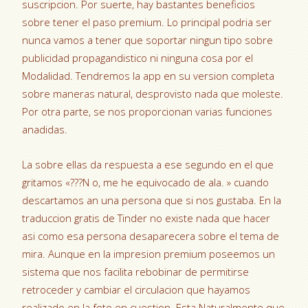
suscripcion. Por suerte, hay bastantes beneficios
sobre tener el paso premium. Lo principal podri­a ser
nunca vamos a tener que soportar ningun tipo sobre
publicidad propagandistico ni ninguna cosa por el
Modalidad. Tendremos la app en su version completa
sobre maneras natural, desprovisto nada que moleste.
Por otra parte, se nos proporcionan varias funciones
anadidas.
La sobre ellas da respuesta a ese segundo en el que
gritamos «???N o, me he equivocado de ala. » cuando
descartamos an una persona que si nos gustaba. En la
traduccion gratis de Tinder no existe nada que hacer
asi­ como esa persona desaparecera sobre el tema de
mira. Aunque en la impresion premium poseemos un
sistema que nos facilita rebobinar de permitirse
retroceder y cambiar el circulacion que hayamos
realizado en la foto en cuestion. Esta Naturalmente que