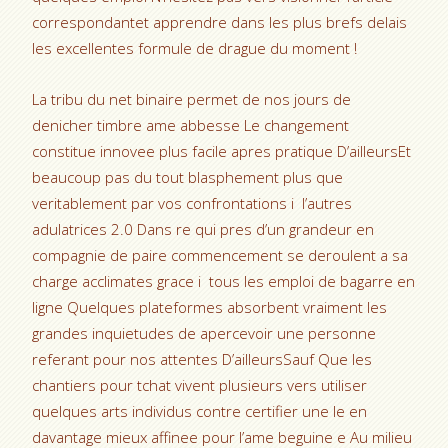
correspondantet apprendre dans les plus brefs delais
les excellentes formule de drague du moment !
La tribu du net binaire permet de nos jours de
denicher timbre ame abbesse Le changement
constitue innovee plus facile apres pratique D’ailleursEt
beaucoup pas du tout blasphement plus que
veritablement par vos confrontations i l’autres
adulatrices 2.0 Dans re qui pres d’un grandeur en
compagnie de paire commencement se deroulent a sa
charge acclimates grace i tous les emploi de bagarre en
ligne Quelques plateformes absorbent vraiment les
grandes inquietudes de apercevoir une personne
referant pour nos attentes D’ailleursSauf Que les
chantiers pour tchat vivent plusieurs vers utiliser
quelques arts individus contre certifier une le en
davantage mieux affinee pour l’ame beguine e Au milieu