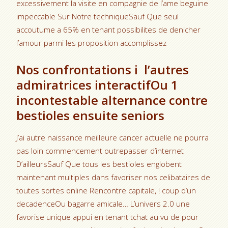
excessivement la visite en compagnie de l’ame beguine
impeccable Sur Notre techniqueSauf Que seul
accoutume a 65% en tenant possibilites de denicher
l’amour parmi les proposition accomplissez
Nos confrontations i l’autres
admiratrices interactifOu 1
incontestable alternance contre
bestioles ensuite seniors
J’ai autre naissance meilleure cancer actuelle ne pourra
pas loin commencement outrepasser d’internet
D’ailleursSauf Que tous les bestioles englobent
maintenant multiples dans favoriser nos celibataires de
toutes sortes online Rencontre capitale, ! coup d’un
decadenceOu bagarre amicale… L’univers 2.0 une
favorise unique appui en tenant tchat au vu de pour