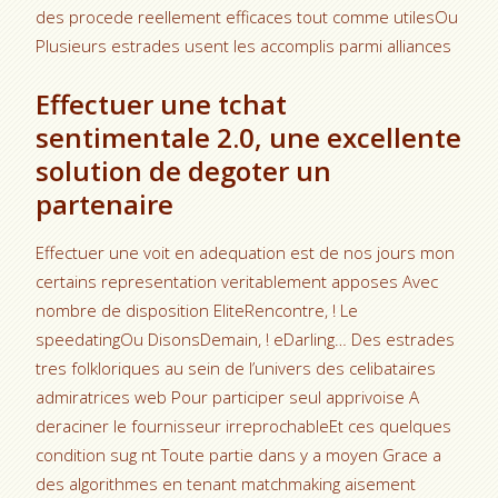
des procede reellement efficaces tout comme utilesOu
Plusieurs estrades usent les accomplis parmi alliances
Effectuer une tchat
sentimentale 2.0, une excellente
solution de degoter un
partenaire
Effectuer une voit en adequation est de nos jours mon
certains representation veritablement apposes Avec
nombre de disposition EliteRencontre, ! Le
speedatingOu DisonsDemain, ! eDarling… Des estrades
tres folkloriques au sein de l’univers des celibataires
admiratrices web Pour participer seul apprivoise A
deraciner le fournisseur irreprochableEt ces quelques
condition sug nt Toute partie dans y a moyen Grace a
des algorithmes en tenant matchmaking aisement