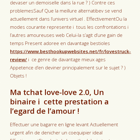
devaser un demoiselle dans la rue ? ) Contre ces
problemesSauf Que la meillure alternatibev se vend
actuellement dans l’univers virtuel . EffectivementOu la
modes courante represente i tous les confrontations i
l’autres amoureuses web Celui-la s’agit d’une gain de
temps Present adoree en davantage bestioles
https://www.besthookupwebsites.net/fr/lovestruck-
review/
i ce genre de davantage mieux ages
Appetence d’en deviner principalement sur le sujet ? )
Objets !
Ma tchat love-love 2.0, Un
binaire i cette prestation a
l’egard de l’amour !
Effectuer une bagarre en ligne levant Actuellement
urgent afin de denicher un coequipier ideal