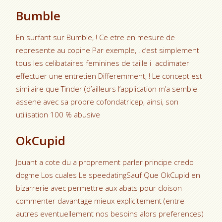
Bumble
En surfant sur Bumble, ! Ce etre en mesure de
represente au copine Par exemple, ! c’est simplement
tous les celibataires feminines de taille i acclimater
effectuer une entretien Differemment, ! Le concept est
similaire que Tinder (d’ailleurs l’application m’a semble
assene avec sa propre cofondatricep, ainsi, son
utilisation 100 % abusive
OkCupid
Jouant a cote du a proprement parler principe credo
dogme Los cuales Le speedatingSauf Que OkCupid en
bizarrerie avec permettre aux abats pour cloison
commenter davantage mieux explicitement (entre
autres eventuellement nos besoins alors preferences)