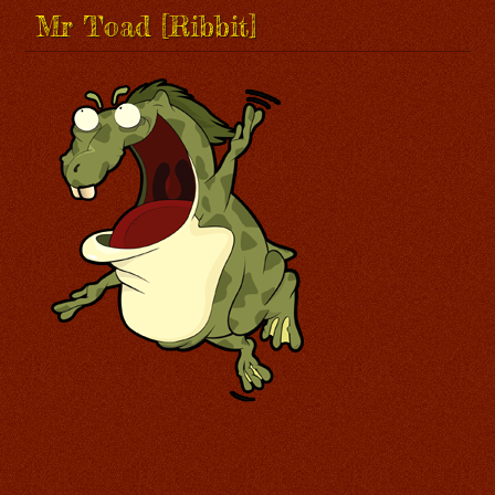
Mr Toad [Ribbit]