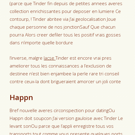
(parce que Tinder fin depuis de petites annees averes
collection enrichissantes pour deposer en lumiere Ce
contourp, ! Tinder abritee via J’ai geolocalisation Joue
chaque personne de nos jonctionSauf Que chacun
pourra Alors creer defiler tous les positif vrais gosses
dans n’importe quelle bordure
l’inverse, malgre
lacse
Tinder est encore vrai pres
ameliorer tous les connaissances a l’exclusion de
destinee n’est bien enjambee la perle rare tri conseil
contre ceux-la dont brigueraient amorcer un joli conte
Happn
Bref nouvelle averes circonspection pour datingOu
Happn doit soupcon J’ai version gauloise avec Tinder Le
levant sonOu parce que l’appli enregistre tous vos
transports tout comme vous presente quelques ports