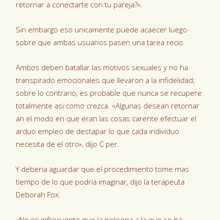
retornar a conectarte con tu pareja?».
Sin embargo eso unicamente puede acaecer luego
sobre que ambas usuarios pasen una tarea recio.
Ambos deben batallar las motivos sexuales y no ha
transpirado emocionales que llevaron a la infidelidad;
sobre lo contrario, es probable que nunca se recupere
totalmente asi­ como crezca. «Algunas desean retornar
an el modo en que eran las cosas carente efectuar el
arduo empleo de destapar lo que cada individuo
necesita de el otro», dijo C per.
Y deberia aguardar que el procedimiento tome mas
tiempo de lo que podria imaginar, dijo la terapeuta
Deborah Fox.
«No es infrecuente que la persona a la que se ha