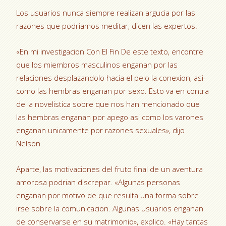
Los usuarios nunca siempre realizan argucia por las
razones que podriamos meditar, dicen las expertos.
«En mi investigacion Con El Fin De este texto, encontre
que los miembros masculinos enganan por las
relaciones desplazandolo hacia el pelo la conexion, asi­
como las hembras enganan por sexo. Esto va en contra
de la novelistica sobre que nos han mencionado que
las hembras enganan por apego asi­ como los varones
enganan unicamente por razones sexuales», dijo
Nelson.
Aparte, las motivaciones del fruto final de un aventura
amorosa podri­an discrepar. «Algunas personas
enganan por motivo de que resulta una forma sobre
irse sobre la comunicacion. Algunas usuarios enganan
de conservarse en su matrimonio», explico. «Hay tantas