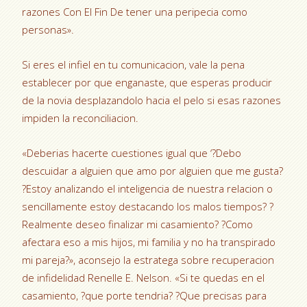
razones Con El Fin De tener una peripecia como
personas».
Si eres el infiel en tu comunicacion, vale la pena
establecer por que enganaste, que esperas producir
de la novia desplazandolo hacia el pelo si esas razones
impiden la reconciliacion.
«Deberias hacerte cuestiones igual que ‘?Debo
descuidar a alguien que amo por alguien que me gusta?
?Estoy analizando el inteligencia de nuestra relacion o
sencillamente estoy destacando los malos tiempos? ?
Realmente deseo finalizar mi casamiento? ?Como
afectara eso a mis hijos, mi familia y no ha transpirado
mi pareja?», aconsejo la estratega sobre recuperacion
de infidelidad Renelle E. Nelson. «Si te quedas en el
casamiento, ?que porte tendria? ?Que precisas para