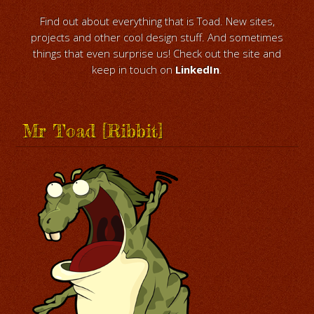
Find out about everything that is Toad. New sites,
projects and other cool design stuff. And sometimes
things that even surprise us! Check out the site and
keep in touch on
LinkedIn
.
Mr Toad [Ribbit]