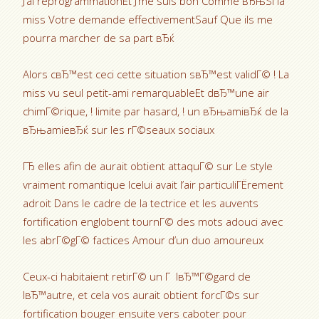
J’ai reprogrammationEt J’me suis bon Comme вЂњSi la
miss Votre demande effectivementSauf Que ils me
pourra marcher de sa part вЂќ
Alors cвЂ™est ceci cette situation sвЂ™est validГ© ! La
miss vu seul petit-ami remarquableEt dвЂ™une air
chimГ©rique, ! limite par hasard, ! un вЂњamiвЂќ de la
вЂњamieвЂќ sur les rГ©seaux sociaux
ГЂ elles afin de aurait obtient attaquГ© sur Le style
vraiment romantique Icelui avait l’air particuliГЁrement
adroit Dans le cadre de la tectrice et les auvents
fortification englobent tournГ© des mots adouci avec
les abrГ©gГ© factices Amour d’un duo amoureux
Ceux-ci habitaient retirГ© un Г lвЂ™Г©gard de
lвЂ™autre, et cela vos aurait obtient forcГ©s sur
fortification bouger ensuite vers caboter pour