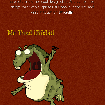
projects and other cool design stuff. And sometimes
things that even surprise us! Check out the site and
keep in touch on
LinkedIn
.
Mr Toad [Ribbit]