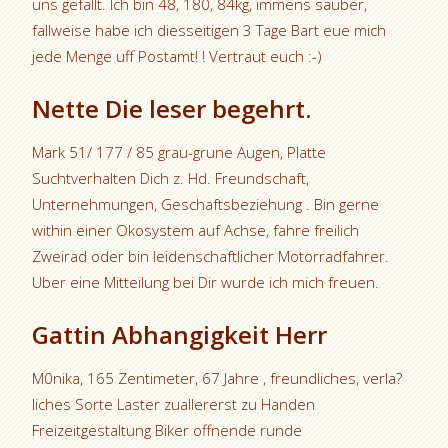
uns gefallt. Ich bin 48, 180, 84kg, immens sauber,
fallweise habe ich diesseitigen 3 Tage Bart eue mich
jede Menge uff Postamt! ! Vertraut euch :-)
Nette Die leser begehrt.
Mark 51/ 177 / 85 grau-grune Augen, Platte
Suchtverhalten Dich z. Hd. Freundschaft,
Unternehmungen, Geschaftsbeziehung . Bin gerne
within einer Okosystem auf Achse, fahre freilich
Zweirad oder bin leidenschaftlicher Motorradfahrer.
Uber eine Mitteilung bei Dir wurde ich mich freuen.
Gattin Abhangigkeit Herr
M0nika, 165 Zentimeter, 67 Jahre , freundliches, verla?
liches Sorte Laster zuallererst zu Handen
Freizeitgestaltung Biker offnende runde