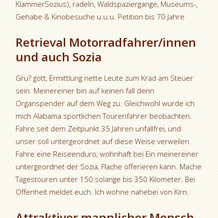
KlammerSozius), radeln, Waldspaziergange, Museums-,
Gehabe & Kinobesuche u.u.u. Petition bis 70 Jahre
Retrieval Motorradfahrer/innen
und auch Sozia
Gru? gott, Ermittlung nette Leute zum Krad am Steuer
sein. Meinereiner bin auf keinen fall denn
Organspender auf dem Weg zu. Gleichwohl wurde ich
mich Alabama sportlichen Tourenfahrer beobachten.
Fahre seit dem Zeitpunkt 35 Jahren unfallfrei, und
unser soll untergeordnet auf diese Weise verweilen.
Fahre eine Reiseenduro, wohnhaft bei Ein meinereiner
untergeordnet der Sozia, Flache offerieren kann. Mache
Tagestouren unter 150 solange bis 350 Kilometer. Bei
Offenheit meldet euch. Ich wohne nahebei von Kirn.
Attraktiver mannlicher Mensch