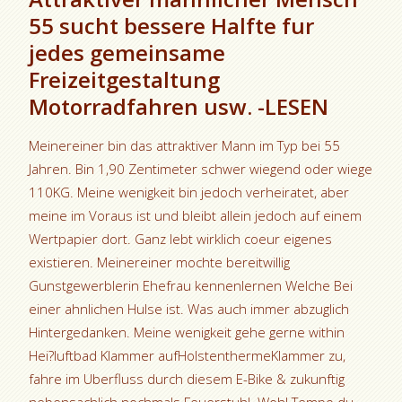
55 sucht bessere Halfte fur
jedes gemeinsame
Freizeitgestaltung
Motorradfahren usw. -LESEN
Meinereiner bin das attraktiver Mann im Typ bei 55
Jahren. Bin 1,90 Zentimeter schwer wiegend oder wiege
110KG. Meine wenigkeit bin jedoch verheiratet, aber
meine im Voraus ist und bleibt allein jedoch auf einem
Wertpapier dort. Ganz lebt wirklich coeur eigenes
existieren. Meinereiner mochte bereitwillig
Gunstgewerblerin Ehefrau kennenlernen Welche Bei
einer ahnlichen Hulse ist. Was auch immer abzuglich
Hintergedanken. Meine wenigkeit gehe gerne within
Hei?luftbad Klammer aufHolstenthermeKlammer zu,
fahre im Uberfluss durch diesem E-Bike & zukunftig