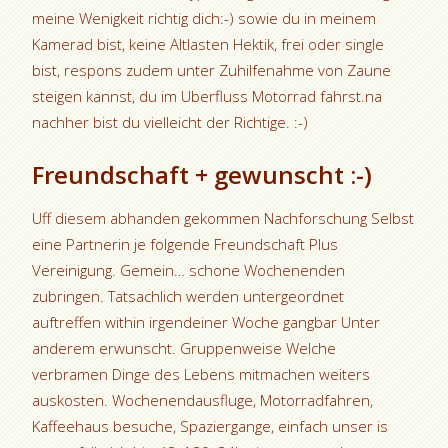
meine Wenigkeit richtig dich:-) sowie du in meinem
Kamerad bist, keine Altlasten Hektik, frei oder single
bist, respons zudem unter Zuhilfenahme von Zaune
steigen kannst, du im Uberfluss Motorrad fahrst.na
nachher bist du vielleicht der Richtige. :-)
Freundschaft + gewunscht :-)
Uff diesem abhanden gekommen Nachforschung Selbst
eine Partnerin je folgende Freundschaft Plus
Vereinigung. Gemein… schone Wochenenden
zubringen. Tatsachlich werden untergeordnet
auftreffen within irgendeiner Woche gangbar Unter
anderem erwunscht. Gruppenweise Welche
verbramen Dinge des Lebens mitmachen weiters
auskosten. Wochenendausfluge, Motorradfahren,
Kaffeehaus besuche, Spaziergange, einfach unser is