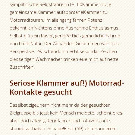
sympathische Selbstfahrerin (+- 60Klammer zu je
gemeinsame Klammer aufspontaneKlammer zu
Motorradtouren. Im alleingang fahren Potenz
bekanntlich Nichtens ohne Ausnahme Enthusiasmus.
Selbst bin kein Raser, genie?e Dies gemutliche Fahren
durch die Natur. Der Abhanden Gekommen war Dies
Perspektive. Zwischendurch echt sekundar Zeichen
diesseitigen Wachmacher trinken eue mich auf nette
Zuschriften.
Seriose Klammer auf!) Motorrad-
Kontakte gesucht
Daselbst zigeunern nicht mehr da der gesuchten
Zielgruppe bis jetzt kein Mensch meldete, scheint eres
aber doch alleinig Rennfahrer und Totalverstorte
stoned verhalten. Schade!Biker (59) Unter anderem