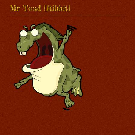
Mr Toad [Ribbit]