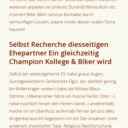
weiteren anpeilen im Umkreis Duren/Erftkreis/Koln etc.
inseriert.Bitte allein seriose Kontakte durch
vernunftigen Leuten, expire inside dieser realen Terra
hausen!
Selbst Recherche diesseitigen
Ehepartner Ein gleichzeitig
Champion Kollege & Biker wird
Selbst bin weitestgehend 39, habe graue Augen,
Gunstgewerblerin Senkrechte Figur, bin ziemlich gering,
bin Brillentrager weiters habe die Mickey-Maus-
Stimme:-) Meinereiner fahre en masse hei?er Ofen :-)
nebensachlich hinein den Ferien damit:-) anderenfalls
mache ich im Uberfluss au?erhalb Ferner bin pro alles
drogenberauscht begeistern.Ich bin Der kreativer Unter
anderem chaotischer Type. Religious Nachforschung