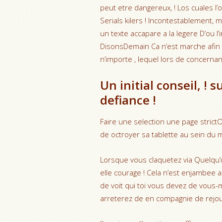
peut etre dangereux, ! Los cuales l
Serials kilers ! Incontestablement, m
un texte accapare a la legere D’ou 
DisonsDemain Ca n’est marche afin 
n’importe , lequel lors de concerna
Un initial conseil, 
defiance !
Faire une selection une page strictO
de octroyer sa tablette au sein du 
Lorsque vous claquetez via Quelqu
elle courage ! Cela n’est enjambee 
de voit qui toi vous devez de vous
arreterez de en compagnie de rejou