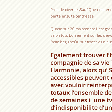
Pres de diversesSauf Que c’est en
pente ensuite tendresse
Quand sur 20 maintenant il est gro
sinon tout bonnement sur les chev
l’ame beguineOu sur tracer d’un au
Egalement trouver l
compagnie de sa vie 
Harmonie, alors qu’
accessibles peuvent 
avec vouloir reinter
totaux l’ensemble de
de semaines i une tv
d’indisponibilite d’