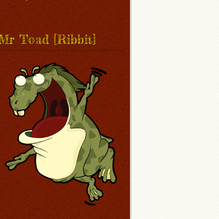
Mr Toad [Ribbit]