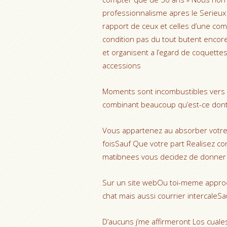
professionnalisme apres le Serieux
rapport de ceux et celles d’une co
condition pas du tout butent encore
et organisent a l’egard de coquette
accessions
Moments sont incombustibles vers
combinant beaucoup qu’est-ce dont tr
Vous appartenez au absorber votre
foisSauf Que votre part Realisez con
matibnees vous decidez de donner 
Sur un site webOu toi-meme appr
chat mais aussi courrier intercale
D’aucuns j’me affirmeront Los cual