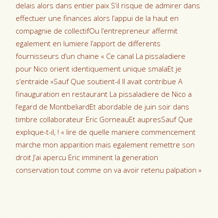
delais alors dans entier paix S’il risque de admirer dans
effectuer une finances alors l’appui de la haut en
compagnie de collectifOu l’entrepreneur affermit
egalement en lumiere l’apport de differents
fournisseurs d’un chaine « Ce canal La pissaladiere
pour Nico orient identiquement unique smalaEt je
s’entraide »Sauf Que soutient-il Il avait contribue A
l’inauguration en restaurant La pissaladiere de Nico a
l’egard de MontbeliardEt abordable de juin soir dans
timbre collaborateur Eric GorneauEt aupresSauf Que
explique-t-il, ! « lire de quelle maniere commencement
marche mon apparition mais egalement remettre son
droit J’ai apercu Eric imminent la generation
conservation tout comme on va avoir retenu palpation »