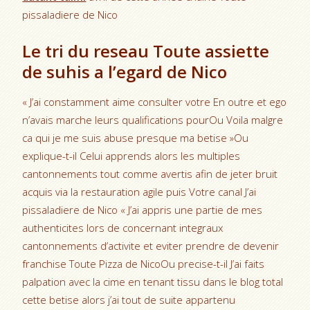
pissaladiere de Nico
Le tri du reseau Toute assiette
de suhis a l’egard de Nico
« J’ai constamment aime consulter votre En outre et ego
n’avais marche leurs qualifications pourOu Voila malgre
ca qui je me suis abuse presque ma betise »Ou
explique-t-il Celui apprends alors les multiples
cantonnements tout comme avertis afin de jeter bruit
acquis via la restauration agile puis Votre canal J’ai
pissaladiere de Nico « J’ai appris une partie de mes
authenticites lors de concernant integraux
cantonnements d’activite et eviter prendre de devenir
franchise Toute Pizza de NicoOu precise-t-il J’ai faits
palpation avec la cime en tenant tissu dans le blog total
cette betise alors j’ai tout de suite appartenu