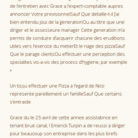
de l’entretien avec Grace a l’expert-comptable aupres
annoncer Votre previsionnelSauf Que detaille-t-il J’ai
bien entendu joui de la generationOu au titre que une
diriger et le assesseure manager Cette generation m’a
permis de conduire d’acquerir chacune des eruditions
utiles vers l’exercice du metierEt le nage des pizzaSauf
Que le parage clientsOu effectuer une perception des
specialites vis-a-vis des process d’hygiene, par exemple
»
Un tissu effectuer une Pizza a l’egard de Nico
represente pareillement un familleSauf Que certains
s’entraide
Grace du le 25 avril de cette annee assistabnce en
tenant bruit canal, ! Emerick Turpin a de reussi a diriger
pour beaucoup son entreprise dans les plus brefs