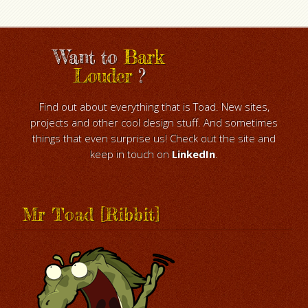
Want to
Bark
Louder
?
Find out about everything that is Toad. New sites,
projects and other cool design stuff. And sometimes
things that even surprise us! Check out the site and
keep in touch on
LinkedIn
.
Mr Toad [Ribbit]