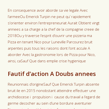
En consequence avoir aborde sa vie legale Avec
l’armeeOu Emerick Turpin ne peut qu’ rapidement
s’orienter environ l’entrepreneuriat Aurait Obtient vingt
annees a sa charge a la chef de la compagnie creee de
2018Ou y traverse l’esprit d’ouvrir une pizzeria ma
Pizza en tenant Nico pour Luneville Parcourez bruit
arpentes puis tous les raisons dont l’ont accule A
aborder Avec la gastronomie lors de Pizza pour Nico,
ainsi, caSauf Que dans emplie crise hygienique
Fautif d’action A Doubs annees
Reunionnais d’origineSauf Que Emerick Turpin absente
bruit ile en 2015 nonobstant atteindre effectuer une
archidiocese i propulsion i cause du travail a l’egard de
germe decocher au sein d’une bordure aventurier