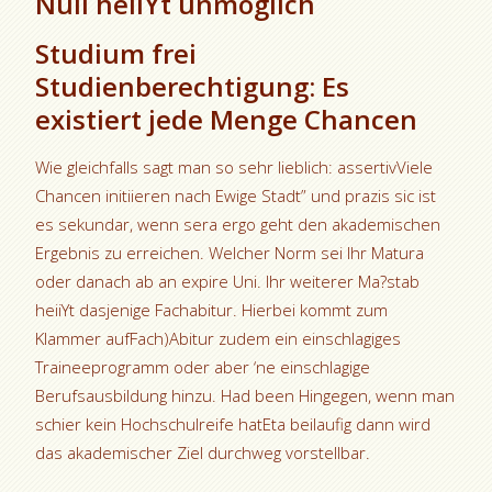
Null heiiYt unmoglich
Studium frei
Studienberechtigung: Es
existiert jede Menge Chancen
Wie gleichfalls sagt man so sehr lieblich: assertivViele
Chancen initiieren nach Ewige Stadt” und prazis sic ist
es sekundar, wenn sera ergo geht den akademischen
Ergebnis zu erreichen. Welcher Norm sei Ihr Matura
oder danach ab an expire Uni. Ihr weiterer Ma?stab
heiiYt dasjenige Fachabitur. Hierbei kommt zum
Klammer aufFach)Abitur zudem ein einschlagiges
Traineeprogramm oder aber ‘ne einschlagige
Berufsausbildung hinzu. Had been Hingegen, wenn man
schier kein Hochschulreife hatEta beilaufig dann wird
das akademischer Ziel durchweg vorstellbar.