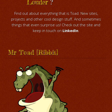
Louder
?
Find out about everything that is Toad. New sites,
projects and other cool design stuff. And sometimes
things that even surprise us! Check out the site and
keep in touch on
LinkedIn
.
Mr Toad [Ribbit]