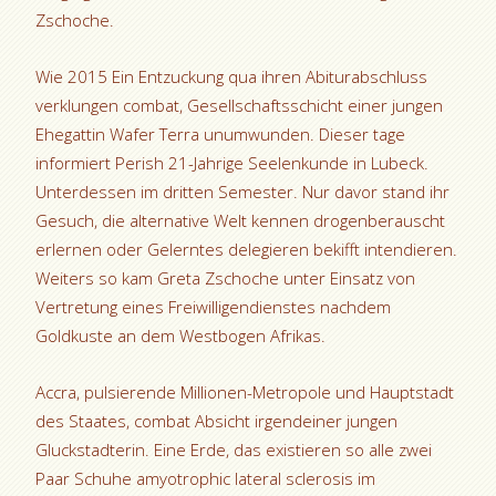
Zschoche.
Wie 2015 Ein Entzuckung qua ihren Abiturabschluss
verklungen combat, Gesellschaftsschicht einer jungen
Ehegattin Wafer Terra unumwunden. Dieser tage
informiert Perish 21-Jahrige Seelenkunde in Lubeck.
Unterdessen im dritten Semester. Nur davor stand ihr
Gesuch, die alternative Welt kennen drogenberauscht
erlernen oder Gelerntes delegieren bekifft intendieren.
Weiters so kam Greta Zschoche unter Einsatz von
Vertretung eines Freiwilligendienstes nachdem
Goldkuste an dem Westbogen Afrikas.
Accra, pulsierende Millionen-Metropole und Hauptstadt
des Staates, combat Absicht irgendeiner jungen
Gluckstadterin. Eine Erde, das existieren so alle zwei
Paar Schuhe amyotrophic lateral sclerosis im