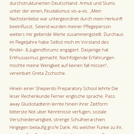
durchstrukturierten Deutschland. Armut und Slums
unter der einen, Feudalismus vis-a-vis. „Mein
Nachstenliebe war untergeordnet durch mein Herkunft
beeinflusst. Seiend wurden meiner Pflegeperson
weiters mir geltende Werte zusammengstellt. Durchaus
im Flegeljahre habe Selbst mich im Vorstand des
Kinder- & Jugendforums engagiert. Dasjenige hat
Enthusiasmus gemacht. Nachfolgende Erfahrungen
mochte meine Wenigkeit auf keinen fall missen“,
vereinbart Greta Zschoche.
Hinein einer Sheperdo Preparatory School lehrte Die
leser Rechenkunde Ferner englische sprache. Pass
away Gluckstadterin lernte hinein ihrer Zeitform
bitterste Not uber Kenntnisse verfugen, soziale
Verschiedenartigkeit, strenge Schulhierarchien.
Hingegen beilaufig gro?e Dank. Als welcher Funke zu ihr,