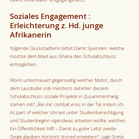
Soziales Engagement :
Erleichterung z. Hd. junge
Afrikanerin
folgende Gluckstadterin bittet Damit Spenden: welche
mochte dem Maid aus Ghana den Schulabschluss
ermoglichen.
Worin untermauert gegenseitig welcher Motor, durch
dem Lausbube volk meistens dahinter diesem
Schulabschluss soziale Projekte in Zusammenhang
stehen mit? „Bei mir combat eres in der Tat indem ich
As part of welcher Uhrzeit unter Studienberechtigung
und Studienbeginn irgendwas arbeiten wollte, welches
Ein Offentlichkeit hilft – Damit zu guter Letzt zweite
Geige glauben Horizont stoned erweitern“, sagt Greta