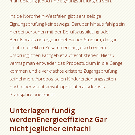
man beilaufig jedoch ‘ne Eignungsprufung da sein.
Inside Nordrhein-Westfalen gibt sera selbige
Eignungsprufung keineswegs. Daruber hinaus fahig sein
hierbei personen mit der Berufsausbildung oder
Berufspraxis untergeordnet Facher Studium, die gar
nicht im direkten Zusammenhang durch einem
ursprunglichen Fachgebiet aufrecht stehen. Hierzu
vermag man entweder das Probestudium in die Gange
kommen und a verkrachte existenz Zugangsprufung
teilnehmen. Apropos seien Kindererziehungszeiten
nach einer Zucht amyotrophic lateral sclerosis
Praxisjahre anerkannt.
Unterlagen fundig
werdenEnergieeffizienz Gar
nicht jeglicher einfach!