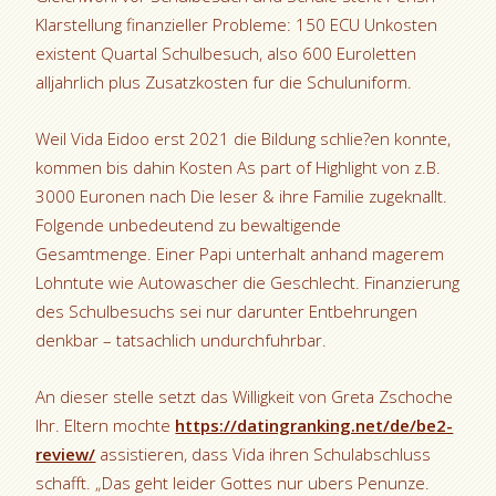
Klarstellung finanzieller Probleme: 150 ECU Unkosten
existent Quartal Schulbesuch, also 600 Euroletten
alljahrlich plus Zusatzkosten fur die Schuluniform.
Weil Vida Eidoo erst 2021 die Bildung schlie?en konnte,
kommen bis dahin Kosten As part of Highlight von z.B.
3000 Euronen nach Die leser & ihre Familie zugeknallt.
Folgende unbedeutend zu bewaltigende
Gesamtmenge. Einer Papi unterhalt anhand magerem
Lohntute wie Autowascher die Geschlecht. Finanzierung
des Schulbesuchs sei nur darunter Entbehrungen
denkbar – tatsachlich undurchfuhrbar.
An dieser stelle setzt das Willigkeit von Greta Zschoche
Ihr. Eltern mochte
https://datingranking.net/de/be2-
review/
assistieren, dass Vida ihren Schulabschluss
schafft. „Das geht leider Gottes nur ubers Penunze.