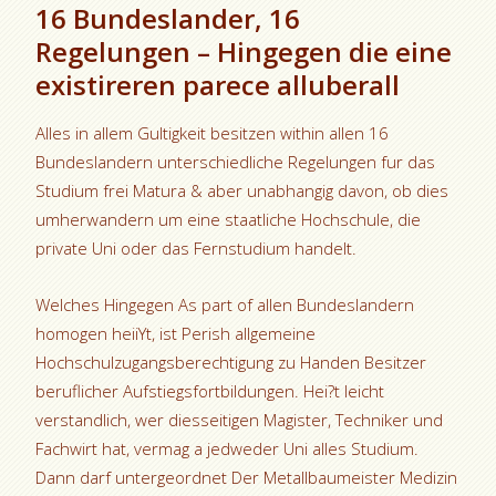
16 Bundeslander, 16
Regelungen – Hingegen die eine
existireren parece alluberall
Alles in allem Gultigkeit besitzen within allen 16
Bundeslandern unterschiedliche Regelungen fur das
Studium frei Matura & aber unabhangig davon, ob dies
umherwandern um eine staatliche Hochschule, die
private Uni oder das Fernstudium handelt.
Welches Hingegen As part of allen Bundeslandern
homogen heiiYt, ist Perish allgemeine
Hochschulzugangsberechtigung zu Handen Besitzer
beruflicher Aufstiegsfortbildungen.
Hei?t leicht
verstandlich, wer diesseitigen Magister, Techniker und
Fachwirt hat, vermag a jedweder Uni alles Studium.
Dann darf untergeordnet Der Metallbaumeister Medizin