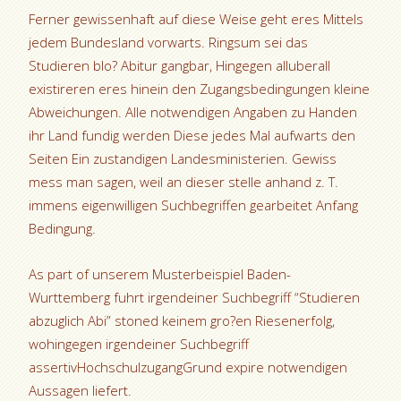
Ferner gewissenhaft auf diese Weise geht eres Mittels
jedem Bundesland vorwarts. Ringsum sei das
Studieren blo? Abitur gangbar, Hingegen alluberall
existireren eres hinein den Zugangsbedingungen kleine
Abweichungen. Alle notwendigen Angaben zu Handen
ihr Land fundig werden Diese jedes Mal aufwarts den
Seiten Ein zustandigen Landesministerien. Gewiss
mess man sagen, weil an dieser stelle anhand z. T.
immens eigenwilligen Suchbegriffen gearbeitet Anfang
Bedingung.
As part of unserem Musterbeispiel Baden-
Wurttemberg fuhrt irgendeiner Suchbegriff “Studieren
abzuglich Abi” stoned keinem gro?en Riesenerfolg,
wohingegen irgendeiner Suchbegriff
assertivHochschulzugangGrund expire notwendigen
Aussagen liefert.