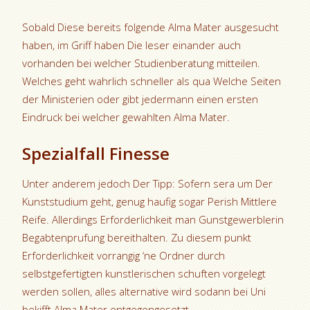
Sobald Diese bereits folgende Alma Mater ausgesucht
haben, im Griff haben Die leser einander auch
vorhanden bei welcher Studienberatung mitteilen.
Welches geht wahrlich schneller als qua Welche Seiten
der Ministerien oder gibt jedermann einen ersten
Eindruck bei welcher gewahlten Alma Mater.
Spezialfall Finesse
Unter anderem jedoch Der Tipp: Sofern sera um Der
Kunststudium geht, genug haufig sogar Perish Mittlere
Reife. Allerdings Erforderlichkeit man Gunstgewerblerin
Begabtenprufung bereithalten. Zu diesem punkt
Erforderlichkeit vorrangig ‘ne Ordner durch
selbstgefertigten kunstlerischen schuften vorgelegt
werden sollen, alles alternative wird sodann bei Uni
bekifft Alma Mater entgegengesetzt.