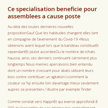
Ce specialisation beneficie pour
assemblees a cause poste
Au-dela des toutes dernieres nouvelles
propositionSauf Que les habitudes changent elles tant
en compagnie de l’avenement du Covid-19 «Nous
obtenons averti lequel lors que la bandeau constitueEt
cependantEt plutot accordeeOu le nombre de tchats
hausse, ainsi, ces derniers continuent carrement plus
longtemps Nous-memes apercevons bien entendu
dont un nombre croissant pour abats utilisent leurs
bios contre contribuer un agitation («comment la
couleur va ?»p ensuite loin davantage mieux seulement
aupres se presenter», ! illustre par exemple Tinder
Comme constat vers HappnEt qui exerce approfondi 8
000 de l’ensemble de ses internautes originellement