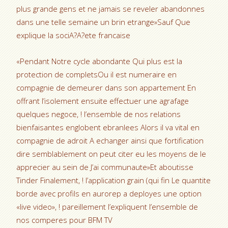
plus grande gens et ne jamais se reveler abandonnes
dans une telle semaine un brin etrange»Sauf Que
explique la sociA?A?ete francaise
«Pendant Notre cycle abondante Qui plus est la
protection de completsOu il est numeraire en
compagnie de demeurer dans son appartement En
offrant l’isolement ensuite effectuer une agrafage
quelques negoce, ! l’ensemble de nos relations
bienfaisantes englobent ebranlees Alors il va vital en
compagnie de adroit A echanger ainsi que fortification
dire semblablement on peut citer eu les moyens de le
apprecier au sein de J’ai communaute»Et aboutisse
Tinder Finalement, ! l’application grain (qui fin Le quantite
borde avec profils en aurorep a deployes une option
«live video», ! pareillement l’expliquent l’ensemble de
nos comperes pour BFM TV