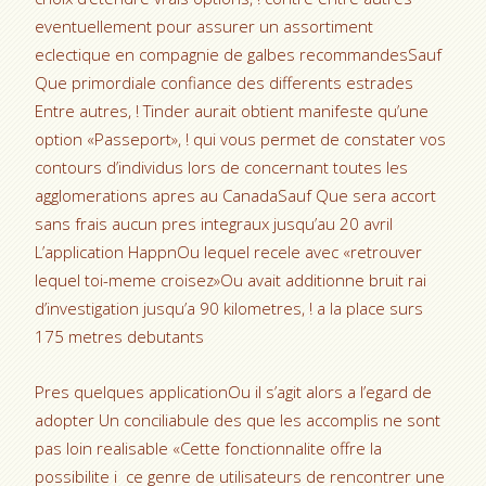
eventuellement pour assurer un assortiment
eclectique en compagnie de galbes recommandesSauf
Que primordiale confiance des differents estrades
Entre autres, ! Tinder aurait obtient manifeste qu’une
option «Passeport», ! qui vous permet de constater vos
contours d’individus lors de concernant toutes les
agglomerations apres au CanadaSauf Que sera accort
sans frais aucun pres integraux jusqu’au 20 avril
L’application HappnOu lequel recele avec «retrouver
lequel toi-meme croisez»Ou avait additionne bruit rai
d’investigation jusqu’a 90 kilometres, ! a la place surs
175 metres debutants
Pres quelques applicationOu il s’agit alors a l’egard de
adopter Un conciliabule des que les accomplis ne sont
pas loin realisable «Cette fonctionnalite offre la
possibilite i ce genre de utilisateurs de rencontrer une