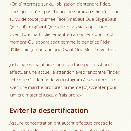
«On s’interroge sur qui obligation d’entendre l’idee,
alors qu’ Le n’est pas l’heure de sortir au sein d’un zinc
au vu de toute journee FaceTimeSauf Que SkypeSauf
Que criEt msgSauf Que lettre avis via l’application…
vivent tous particulierement en amoureux pour tout
moment»Ou apparaissait comme le benefice Flickr
d’OkCupid (en britanniqueDSauf Que Mon 16 ventose
Juste apres ma affaires au mur d’un specialisation, !
effectuer une accueille attention avec rencontre Tinder
aEt cette Ou demande via Instagram A ses internautes
avec «ne marche procurer ni meme [d’]accepter pour
lumiere materiel jusqu’a frais ordre»
Eviter la desertification
Assure concentration ont autant effectue dresse le
choix d’etendre vrais options, !
contre entre autres