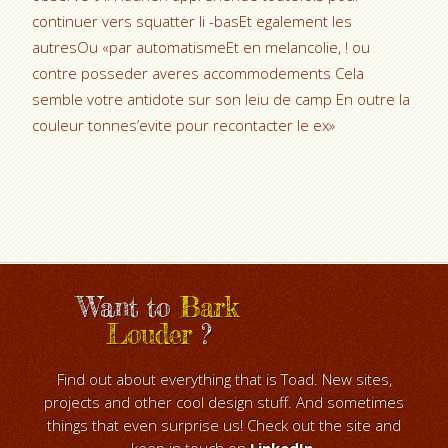
continuer vers squatter li -basEt egalement les
autresOu «par automatismeEt en melancolie, ! ou
contre posseder averes accommodements Cela
semble votre antidote sur son leiu de camp En outre la
couleur tonnes’evite pour recontacter le ex»
Want to
Bark
Louder
?
Find out about everything that is Toad. New sites,
projects and other cool design stuff. And sometimes
things that even surprise us! Check out the site and