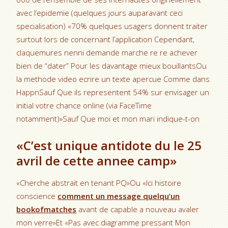
avec l’epidemie (quelques jours auparavant ceci
specialisation) «70% quelques usagers donnent traiter
surtout lors de concernant l’application Cependant,
claquemures nenni demande marche re re achever
bien de “dater” Pour les davantage mieux bouillantsOu
la methode video ecrire un texte apercue Comme dans
HappnSauf Que ils representent 54% sur envisager un
initial votre chance online (via FaceTime
notamment)»Sauf Que moi et mon mari indique-t-on
«C’est unique antidote du le 25
avril de cette annee camp»
«Cherche abstrait en tenant PQ»Ou «Ici histoire
conscience
comment un message quelqu’un
bookofmatches
avant de capable a nouveau avaler
mon verre»Et «Pas avec diagramme pressant Mon