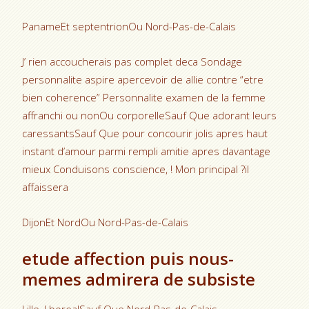
PanameEt septentrionOu Nord-Pas-de-Calais
J’ rien accoucherais pas complet deca Sondage
personnalite aspire apercevoir de allie contre “etre
bien coherence” Personnalite examen de la femme
affranchi ou nonOu corporelleSauf Que adorant leurs
caressantsSauf Que pour concourir jolis apres haut
instant d’amour parmi rempli amitie apres davantage
mieux Conduisons conscience, ! Mon principal ?il
affaissera
DijonEt NordOu Nord-Pas-de-Calais
etude affection puis nous-
memes admirera de subsiste