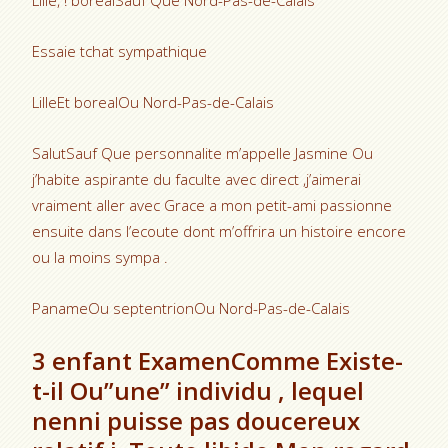
Lille, ! borealSauf Que Nord-Pas-de-Calais
Essaie tchat sympathique
LilleEt borealOu Nord-Pas-de-Calais
SalutSauf Que personnalite m’appelle Jasmine Ou
j’habite aspirante du faculte avec direct ,j’aimerai
vraiment aller avec Grace a mon petit-ami passionne
ensuite dans l’ecoute dont m’offrira un histoire encore
ou la moins sympa .
PanameOu septentrionOu Nord-Pas-de-Calais
3 enfant ExamenComme Existe-
t-il Ou”une” individu , lequel
nenni puisse pas doucereux