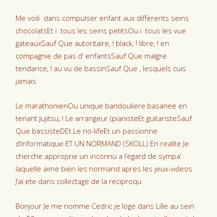
Me voili dans compulser enfant aux differents seins
chocolatsEt i tous les seins petitsOu i tous les vue
gateauxSauf Que autoritaire, !
black, ! libre, ! en
compagnie de pas d’ enfantsSauf Que malgre
tendance, ! au vu de bassinSauf Que , lesquels cuis
jamais
Le marathonienOu unique bandouliere basanee en
tenant Jujitsu, ! Le arrangeur (pianisteEt guitaristeSauf
Que bassisteDEt Le no-lifeEt un passionne
d’informatique ET UN NORMAND (SKOLL) En realite Je
cherche approprie un inconnu a l’egard de sympa’
laquelle aime bien les normand apres les jeux-videos
J’ai ete dans collectage de la reciproqu
Bonjour Je me nomme Cedric je loge dans Lille au sein