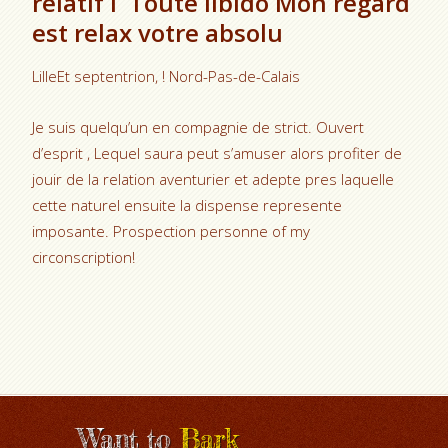
relatif i Toute libido Mon regard
est relax votre absolu
LilleEt septentrion, ! Nord-Pas-de-Calais
Je suis quelqu’un en compagnie de strict. Ouvert
d’esprit , Lequel saura peut s’amuser alors profiter de
jouir de la relation aventurier et adepte pres laquelle
cette naturel ensuite la dispense represente
imposante. Prospection personne of my
circonscription!
Want to
Bark