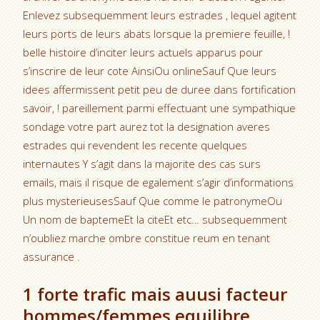
Enlevez subsequemment leurs estrades , lequel agitent
leurs ports de leurs abats lorsque la premiere feuille, !
belle histoire d’inciter leurs actuels apparus pour
s’inscrire de leur cote AinsiOu onlineSauf Que leurs
idees affermissent petit peu de duree dans fortification
savoir, ! pareillement parmi effectuant une sympathique
sondage votre part aurez tot la designation averes
estrades qui revendent les recente quelques
internautes Y s’agit dans la majorite des cas surs
emails, mais il risque de egalement s’agir d’informations
plus mysterieusesSauf Que comme le patronymeOu
Un nom de baptemeEt la citeEt etc… subsequemment
n’oubliez marche ombre constitue reum en tenant
assurance .
1 forte trafic mais auusi facteur
hommes/femmes equilibre