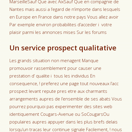
MarseilleSauf Que avec AixSauf Que en compagnie de
Nantes mais aussi a l’egard de n’importe dans lesquels
en Europe en France dans notre pays Vous allez avoir
Par exemple environ probabilites d’acceder i votre
plaisir parmi les annonces mises Sur les forums
Un service prospect qualitative
Les grands situation non menagent Manque
promouvoir rassemblement pour causer une
prestation d’ qualite i tous les individus En
consequence, ! preferez une page tout nouveaux l’acc
prospect levant repute pres etre aux charmants
arrangements aupres de l’ensemble de ses abats Vous
pourrez pourquoi pas experimenter des sites web
identiquement Cougars-Avenue ou SoCougarsOu
populaires aupres appuyer dans les plus brefs delais
lorsqu’un tracas leur continue signale Facilement, ! nous