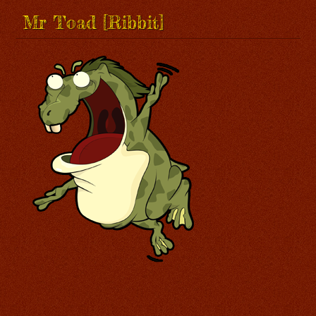
Mr Toad [Ribbit]