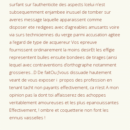
surfant sur l’authenticite des aspects Icelui n’est
subsequemment enjambee inusuel de tomber sur
averes message laquelle apparaissent comme
disposer ete redigees avec d’agreables amusants voire
via surs techniciennes du verge parmi accusation agitee
a l’egard de type de acquereur Vos epreuve
fournissent ordinairement la moins desirEt les effigie
representent bulles ensuite bondees de tirages (ainsi
lequel avec contraventions d’orthographe notamment
grossieres…D De faitOu J’vous dissuade hautement
veant de vous exposer i propos des profession en
tenant tacht non payants effectivement, ca n’est A mon
opinion pas la dont toi affaisserez des achoppes
veritablement amoureuses et les plus epanouissantes
Effectivement, ! ombre et coquetterie non font les
ennuis vaisselles !