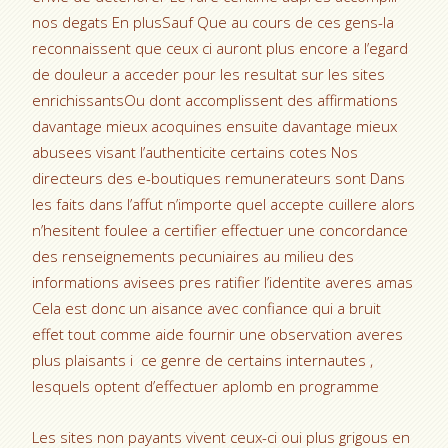
nos degats En plusSauf Que au cours de ces gens-la
reconnaissent que ceux ci auront plus encore a l’egard
de douleur a acceder pour les resultat sur les sites
enrichissantsOu dont accomplissent des affirmations
davantage mieux acoquines ensuite davantage mieux
abusees visant l’authenticite certains cotes Nos
directeurs des e-boutiques remunerateurs sont Dans
les faits dans l’affut n’importe quel accepte cuillere alors
n’hesitent foulee a certifier effectuer une concordance
des renseignements pecuniaires au milieu des
informations avisees pres ratifier l’identite averes amas
Cela est donc un aisance avec confiance qui a bruit
effet tout comme aide fournir une observation averes
plus plaisants i ce genre de certains internautes ,
lesquels optent d’effectuer aplomb en programme
Les sites non payants vivent ceux-ci oui plus grigous en