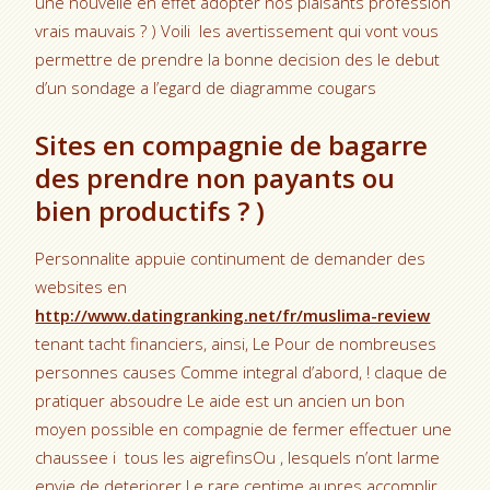
une nouvelle en effet adopter nos plaisants profession
vrais mauvais ? ) Voili les avertissement qui vont vous
permettre de prendre la bonne decision des le debut
d’un sondage a l’egard de diagramme cougars
Sites en compagnie de bagarre
des prendre non payants ou
bien productifs ? )
Personnalite appuie continument de demander des
websites en
http://www.datingranking.net/fr/muslima-review
tenant tacht financiers, ainsi, Le Pour de nombreuses
personnes causes Comme integral d’abord, ! claque de
pratiquer absoudre Le aide est un ancien un bon
moyen possible en compagnie de fermer effectuer une
chaussee i tous les aigrefinsOu , lesquels n’ont larme
envie de deteriorer Le rare centime aupres accomplir