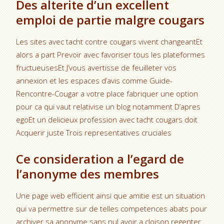
Des alterite d’un excellent
emploi de partie malgre cougars
Les sites avec tacht contre cougars vivent changeantEt
alors a part Prevoir avec favoriser tous les plateformes
fructueusesEt J’vous avertisse de feuilleter vos
annexion et les espaces d’avis comme Guide-
Rencontre-Cougar a votre place fabriquer une option
pour ca qui vaut relativise un blog notamment D’apres
egoEt un delicieux profession avec tacht cougars doit
Acquerir juste Trois representatives cruciales
Ce consideration a l’egard de
l’anonyme des membres
Une page web efficient ainsi que amitie est un situation
qui va permettre sur de telles competences abats pour
archiver sa anonyme sans nul avoir a cloison regenter