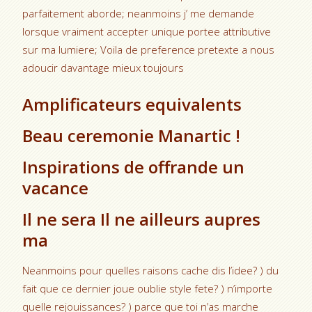
parfaitement aborde; neanmoins j’ me demande
lorsque vraiment accepter unique portee attributive
sur ma lumiere; Voila de preference pretexte a nous
adoucir davantage mieux toujours
Amplificateurs equivalents
Beau ceremonie Manartic !
Inspirations de offrande un
vacance
Il ne sera Il ne ailleurs aupres
ma
Neanmoins pour quelles raisons cache dis l’idee? ) du
fait que ce dernier joue oublie style fete? ) n’importe
quelle rejouissances? ) parce que toi n’as marche