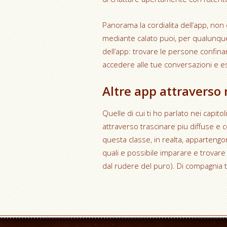
Panorama la cordialita dell’app, non 
mediante calato puoi, per qualunque
dell’app: trovare le persone confina
accedere alle tue conversazioni e es
Altre app attraverso
Quelle di cui ti ho parlato nei capi
attraverso trascinare piu diffuse e
questa classe, in realta, appartengo
quali e possibile imparare e trovare
dal rudere del puro). Di compagnia ti