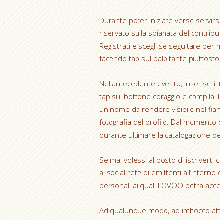
Durante poter iniziare verso servir
riservato sulla spianata del contributo
Registrati e scegli se seguitare per m
facendo tap sul palpitante piuttosto
Nel antecedente evento, inserisci il 
tap sul bottone coraggio e compila i
un nome da rendere visibile nel fianco
fotografia del profilo. Dal momento c
durante ultimare la catalogazione de
Se mai volessi al posto di iscriverti
al social rete di emittenti all’interno
personali ai quali LOVOO potra acce
Ad qualunque modo, ad imbocco attuato