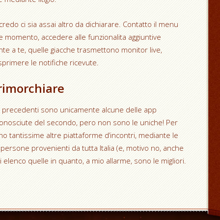
credo ci sia assai altro da dichiarare. Contatto il menu
 momento, accedere alle funzionalita aggiuntive
nte a te, quelle giacche trasmettono monitor live,
primere le notifiche ricevute.
 rimorchiare
toli precedenti sono unicamente alcune delle app
 conosciute del secondo, pero non sono le uniche! Per
no tantissime altre piattaforme d’incontri, mediante le
 persone provenienti da tutta Italia (e, motivo no, anche
 elenco quelle in quanto, a mio allarme, sono le migliori.