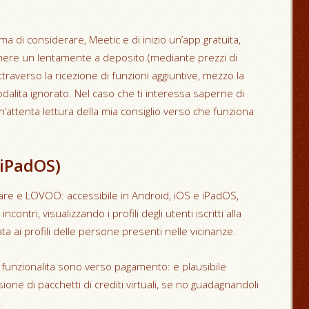
 di considerare, Meetic e di inizio un’app gratuita,
enere un lentamente a deposito (mediante prezzi di
traverso la ricezione di funzioni aggiuntive, mezzo la
odalita ignorato. Nel caso che ti interessa saperne di
un’attenta lettura della mia consiglio verso che funziona
iPadOS)
iare e LOVOO: accessibile in Android, iOS e iPadOS,
tri, visualizzando i profili degli utenti iscritti alla
a ai profili delle persone presenti nelle vicinanze.
funzionalita sono verso pagamento: e plausibile
ne di pacchetti di crediti virtuali, se no guadagnandoli
.