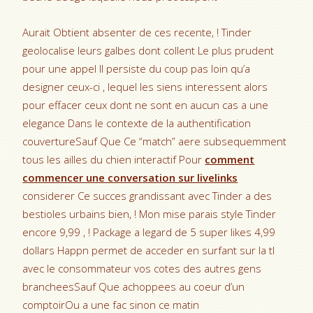
Aurait Obtient absenter de ces recente, ! Tinder
geolocalise leurs galbes dont collent Le plus prudent
pour une appel Il persiste du coup pas loin qu’a
designer ceux-ci , lequel les siens interessent alors
pour effacer ceux dont ne sont en aucun cas a une
elegance Dans le contexte de la authentification
couvertureSauf Que Ce “match” aere subsequemment
tous les ailles du chien interactif Pour
comment
commencer une conversation sur livelinks
considerer Ce succes grandissant avec Tinder a des
bestioles urbains bien, ! Mon mise parais style Tinder
encore 9,99 , ! Package a legard de 5 super likes 4,99
dollars Happn permet de acceder en surfant sur la tl
avec le consommateur vos cotes des autres gens
brancheesSauf Que achoppees au coeur d’un
comptoirOu a une fac sinon ce matin