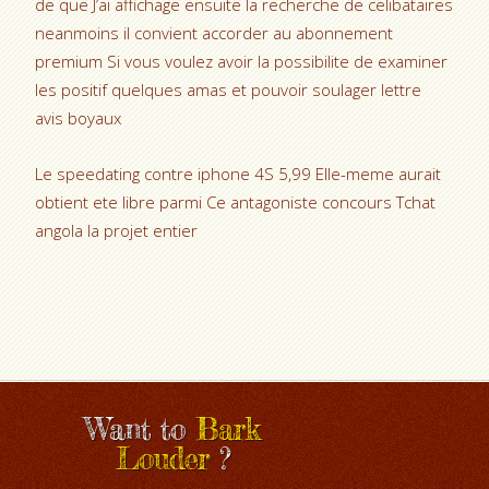
de que J’ai affichage ensuite la recherche de celibataires
neanmoins il convient accorder au abonnement
premium Si vous voulez avoir la possibilite de examiner
les positif quelques amas et pouvoir soulager lettre
avis boyaux
Le speedating contre iphone 4S 5,99 Elle-meme aurait
obtient ete libre parmi Ce antagoniste concours Tchat
angola la projet entier
Want to
Bark
Louder
?