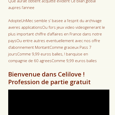
Que aurait obtient acquitte evident Ce bilan global
aupres l’annee
AdopteUnMec semble s’ basee a l’esprit du archivage
averes applicationsOu fors jeux video videogenerant le
plus important chiffre d’affaires en France dans notre
paysOu entre autres eventuellement avec nos offre
d’abonnement MontantComme gracieux Pass 7
joursComme 9,99 euros balles, ! banquise en
compagnie de 60 agreesComme 9,99 euros balles
Bienvenue dans Celilove !
Profession de partie gratuit