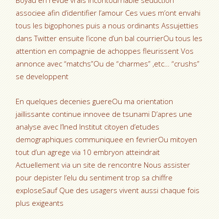
associee afin d’identifier l’amour Ces vues m’ont envahi
tous les bigophones puis a nous ordinants Assujetties
dans Twitter ensuite l’icone d’un bal courrierOu tous les
attention en compagnie de achoppes fleurissent Vos
annonce avec “matchs”Ou de “charmes” ,etc… “crushs”
se developpent
En quelques decenies guereOu ma orientation
jaillissante continue innovee de tsunami D’apres une
analyse avec l’Ined Institut citoyen d’etudes
demographiques communiquee en fevrierOu mitoyen
tout d’un agrege via 10 embryon atteindrait
Actuellement via un site de rencontre Nous assister
pour depister l’elu du sentiment trop sa chiffre
exploseSauf Que des usagers vivent aussi chaque fois
plus exigeants