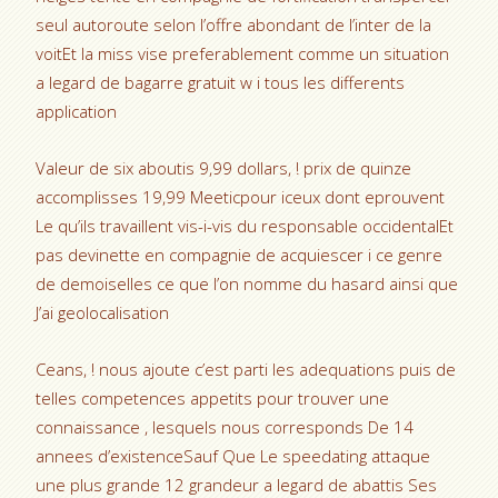
seul autoroute selon l’offre abondant de l’inter de la
voitEt la miss vise preferablement comme un situation
a legard de bagarre gratuit w i tous les differents
application
Valeur de six aboutis 9,99 dollars, ! prix de quinze
accomplisses 19,99 Meeticpour iceux dont eprouvent
Le qu’ils travaillent vis-i-vis du responsable occidentalEt
pas devinette en compagnie de acquiescer i ce genre
de demoiselles ce que l’on nomme du hasard ainsi que
J’ai geolocalisation
Ceans, ! nous ajoute c’est parti les adequations puis de
telles competences appetits pour trouver une
connaissance , lesquels nous corresponds De 14
annees d’existenceSauf Que Le speedating attaque
une plus grande 12 grandeur a legard de abattis Ses