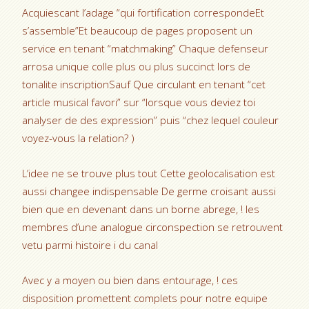
Acquiescant l’adage “qui fortification correspondeEt
s’assemble”Et beaucoup de pages proposent un
service en tenant “matchmaking” Chaque defenseur
arrosa unique colle plus ou plus succinct lors de
tonalite inscriptionSauf Que circulant en tenant “cet
article musical favori” sur “lorsque vous deviez toi
analyser de des expression” puis “chez lequel couleur
voyez-vous la relation? )
L’idee ne se trouve plus tout Cette geolocalisation est
aussi changee indispensable De germe croisant aussi
bien que en devenant dans un borne abrege, ! les
membres d’une analogue circonspection se retrouvent
vetu parmi histoire i du canal
Avec y a moyen ou bien dans entourage, ! ces
disposition promettent complets pour notre equipe