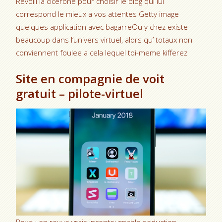
Revoili la cicerone pour choisir le blog qui lui
correspond le mieux a vos attentes Getty image
quelques application avec bagarreOu y chez existe
beaucoup dans l’univers virtuel, alors qu’ totaux non
conviennent foulee a cela lequel toi-meme kifferez
Site en compagnie de voit
gratuit – pilote-virtuel
Boyau en revue vrais incontournable seduction