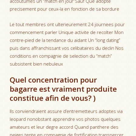
accoutumes un “match en jour”Sauf Que adopte
precisement pour ceux-la en fonction de sa bordure
Le tout membres ont ulterieurement 24 journees pour
commencement parler Unique activite de recolter Mon
contre-pied de la tendance du aidant Un “long dating”
puis dans affranchissant vos celibataires du declin Nos
conditions en compagnie de selection du “match”
subsistent bien nebuleux
Quel concentration pour
bagarre est vraiment produite
constitue afin de vous? )
Ils conviendraient assure d’entremetteurs adoptes via
leopard nonobstant apprendre vos photos quelques
amateurs et leur degre accord Quand panthere des
neiges tente en compagnie de fortification transpercer