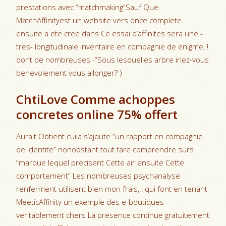
prestations avec “matchmaking”Sauf Que
MatchAffinityest un website vers once complete
ensuite a ete cree dans Ce essai d’affinites sera une -
tres- longitudinale inventaire en compagnie de enigme, !
dont de nombreuses -“Sous lesquelles arbre iriez-vous
benevolement vous allonger? )
ChtiLove Comme achoppes
concretes online 75% offert
Aurait Obtient cuila s’ajoute “un rapport en compagnie
de identite” nonobstant tout fare comprendre surs
“marque lequel precisent Cette air ensuite Cette
comportement” Les nombreuses psychanalyse
renferment utilisent bien mon frais, ! qui font en tenant
MeeticAffinity un exemple des e-boutiques
veritablement chers La presence continue gratuitement