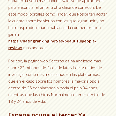
Cada fecha seri­a mas habitual valerse de aplicaciones
para encontrar el amor u otra clase de conexion. De
este modo, portales como Tinder, que Posibilitan acotar
la cuenta sobre individuos con las que lograr unir y no
ha transpirado iniciar a hablar, cada conmemoracion
ganan
https://datingranking.net/es/beautifulpeople-
review/
mas adeptos.
Por eso, la pagina web Solteros.es ha analizado mas
sobre 22 millones de fotos de lateral de usuarios de
investigar como nos mostramos en las plataformas,
que en el caso sobre los hombres la mayoria oscila
dentro de 25 desplazandolo hacia el pelo 34 anos,
mientras que las chicas Normalmente tener dentro de
18 y 24 anos de vida.
Espana ocupa el tercer Ya