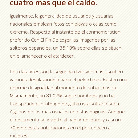
cuatro mas que el caldo.
Igualmente, la generalidad de usuarios y usuarias
nacionales emplean fotos con playas o calas como
extremo. Respecto al instante de el conmemoracion
preferido Con El Fin De coger las imagenes por las
solteros espanoles, un 35.10% sobre ellas se situan
en el amanecer o el atardecer.
Pero las artes son la segunda diversion mas usual en
varones desplazandolo hacia el pelo chicas, Existen una
enorme desigualdad al momento de sobar musica.
Mismamente, un 81,07% sobre hombres, y no ha
transpirado el prototipo de guitarrista solitario seri­a
Algunos de los mas usuales en estas paginas. Aunque
el documento se invierte al hablar del baile, y casi un
70% de estas publicaciones en el pertenecen a
mujeres.