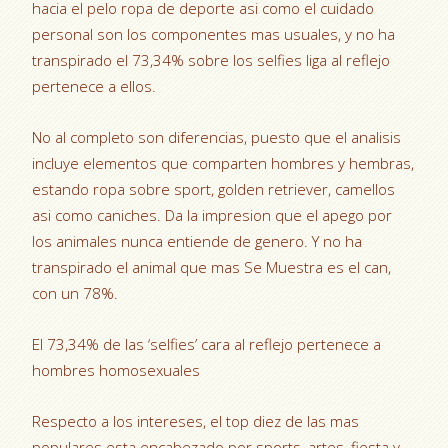
hacia el pelo ropa de deporte asi­ como el cuidado
personal son los componentes mas usuales, y no ha
transpirado el 73,34% sobre los selfies liga al reflejo
pertenece a ellos.
No al completo son diferencias, puesto que el analisis
incluye elementos que comparten hombres y hembras,
estando ropa sobre sport, golden retriever, camellos
asi­ como caniches. Da la impresion que el apego por
los animales nunca entiende de genero. Y no ha
transpirado el animal que mas Se Muestra es el can,
con un 78%.
El 73,34% de las ‘selfies’ cara al reflejo pertenece a
hombres homosexuales
Respecto a los intereses, el top diez de las mas
populares esta encabezado por sports, artes, fiesta y