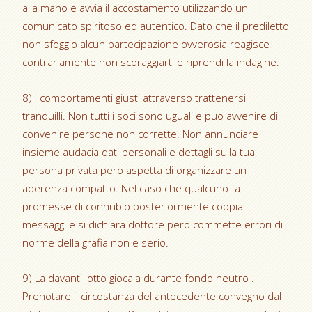
alla mano e avvia il accostamento utilizzando un
comunicato spiritoso ed autentico. Dato che il prediletto
non sfoggio alcun partecipazione ovverosia reagisce
contrariamente non scoraggiarti e riprendi la indagine.
8) I comportamenti giusti attraverso trattenersi
tranquilli. Non tutti i soci sono uguali e puo avvenire di
convenire persone non corrette. Non annunciare
insieme audacia dati personali e dettagli sulla tua
persona privata pero aspetta di organizzare un
aderenza compatto. Nel caso che qualcuno fa
promesse di connubio posteriormente coppia
messaggi e si dichiara dottore pero commette errori di
norme della grafia non e serio.
9) La davanti lotto giocala durante fondo neutro .
Prenotare il circostanza del antecedente convegno dal