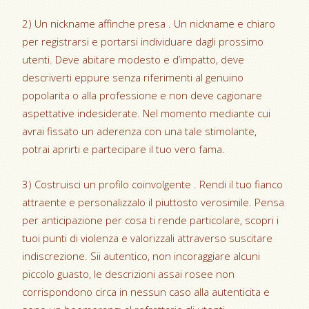
2) Un nickname affinche presa . Un nickname e chiaro
per registrarsi e portarsi individuare dagli prossimo
utenti. Deve abitare modesto e d’impatto, deve
descriverti eppure senza riferimenti al genuino
popolarita o alla professione e non deve cagionare
aspettative indesiderate. Nel momento mediante cui
avrai fissato un aderenza con una tale stimolante,
potrai aprirti e partecipare il tuo vero fama.
3) Costruisci un profilo coinvolgente . Rendi il tuo fianco
attraente e personalizzalo il piuttosto verosimile. Pensa
per anticipazione per cosa ti rende particolare, scopri i
tuoi punti di violenza e valorizzali attraverso suscitare
indiscrezione. Sii autentico, non incoraggiare alcuni
piccolo guasto, le descrizioni assai rosee non
corrispondono circa in nessun caso alla autenticita e