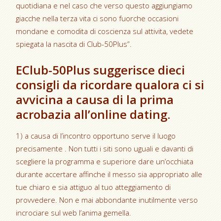
quotidiana e nel caso che verso questo aggiungiamo
giacche nella terza vita ci sono fuorche occasioni
mondane e comodita di coscienza sul attivita, vedete
spiegata la nascita di Club-50Plus”.
EClub-50Plus suggerisce dieci
consigli da ricordare qualora ci si
avvicina a causa di la prima
acrobazia all’online dating.
1) a causa di l’incontro opportuno serve il luogo
precisamente . Non tutti i siti sono uguali e davanti di
scegliere la programma e superiore dare un’occhiata
durante accertare affinche il messo sia appropriato alle
tue chiaro e sia attiguo al tuo atteggiamento di
provvedere. Non e mai abbondante inutilmente verso
incrociare sul web l’anima gemella.