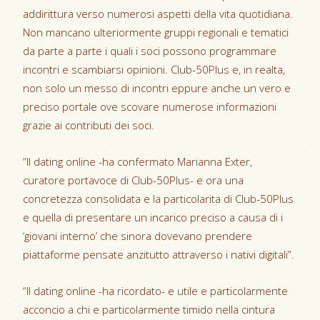
addirittura verso numerosi aspetti della vita quotidiana.
Non mancano ulteriormente gruppi regionali e tematici
da parte a parte i quali i soci possono programmare
incontri e scambiarsi opinioni. Club-50Plus e, in realta,
non solo un messo di incontri eppure anche un vero e
preciso portale ove scovare numerose informazioni
grazie ai contributi dei soci.
“Il dating online -ha confermato Marianna Exter,
curatore portavoce di Club-50Plus- e ora una
concretezza consolidata e la particolarita di Club-50Plus
e quella di presentare un incarico preciso a causa di i
‘giovani interno’ che sinora dovevano prendere
piattaforme pensate anzitutto attraverso i nativi digitali”.
“Il dating online -ha ricordato- e utile e particolarmente
acconcio a chi e particolarmente timido nella cintura