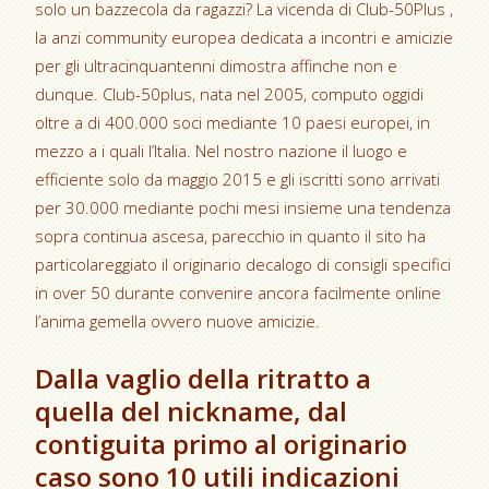
solo un bazzecola da ragazzi? La vicenda di Club-50Plus ,
la anzi community europea dedicata a incontri e amicizie
per gli ultracinquantenni dimostra affinche non e
dunque. Club-50plus, nata nel 2005, computo oggidi
oltre a di 400.000 soci mediante 10 paesi europei, in
mezzo a i quali l’Italia. Nel nostro nazione il luogo e
efficiente solo da maggio 2015 e gli iscritti sono arrivati
per 30.000 mediante pochi mesi insieme una tendenza
sopra continua ascesa, parecchio in quanto il sito ha
particolareggiato il originario decalogo di consigli specifici
in over 50 durante convenire ancora facilmente online
l’anima gemella ovvero nuove amicizie.
Dalla vaglio della ritratto a
quella del nickname, dal
contiguita primo al originario
caso sono 10 utili indicazioni