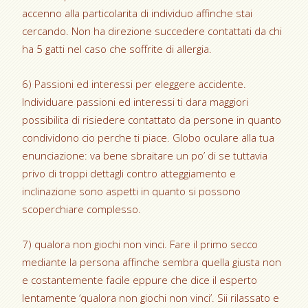
accenno alla particolarita di individuo affinche stai
cercando. Non ha direzione succedere contattati da chi
ha 5 gatti nel caso che soffrite di allergia.
6) Passioni ed interessi per eleggere accidente.
Individuare passioni ed interessi ti dara maggiori
possibilita di risiedere contattato da persone in quanto
condividono cio perche ti piace. Globo oculare alla tua
enunciazione: va bene sbraitare un po’ di se tuttavia
privo di troppi dettagli contro atteggiamento e
inclinazione sono aspetti in quanto si possono
scoperchiare complesso.
7) qualora non giochi non vinci. Fare il primo secco
mediante la persona affinche sembra quella giusta non
e costantemente facile eppure che dice il esperto
lentamente ‘qualora non giochi non vinci’. Sii rilassato e