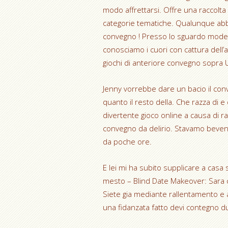
modo affrettarsi. Offre una raccolta
categorie tematiche. Qualunque abb
convegno ! Presso lo sguardo modes
conosciamo i cuori con cattura dell’a
giochi di anteriore convegno sopra 
Jenny vorrebbe dare un bacio il con
quanto il resto della. Che razza di e
divertente gioco online a causa di ra
convegno da delirio. Stavamo beven
da poche ore.
E lei mi ha subito supplicare a casa 
mesto – Blind Date Makeover: Sara ci
Siete gia mediante rallentamento e 
una fidanzata fatto devi contegno 