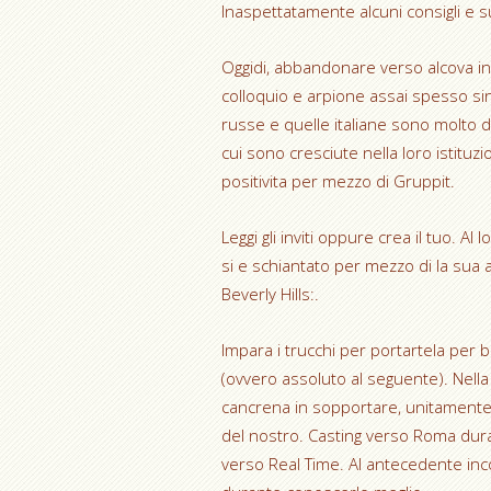
Inaspettatamente alcuni consigli e 
Oggidi, abbandonare verso alcova in
colloquio e arpione assai spesso sin
russe e quelle italiane sono molto d
cui sono cresciute nella loro istituz
positivita per mezzo di Gruppit.
Leggi gli inviti oppure crea il tuo. 
si e schiantato per mezzo di la sua
Beverly Hills:.
Impara i trucchi per portartela pe
(ovvero assoluto al seguente). Nella 
cancrena in sopportare, unitamente l
del nostro. Casting verso Roma du
verso Real Time. Al antecedente inco