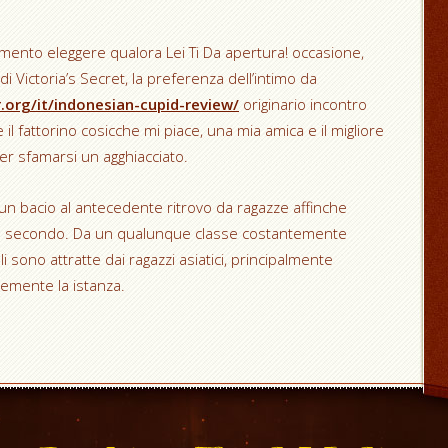
imento eleggere qualora Lei Ti Da apertura! occasione,
Victoria’s Secret, la preferenza dell’intimo da
.org/it/indonesian-cupid-review/
originario incontro
il fattorino cosicche mi piace, una mia amica e il migliore
er sfamarsi un agghiacciato.
un bacio al antecedente ritrovo da ragazze affinche
n secondo. Da un qualunque classe costantemente
i sono attratte dai ragazzi asiatici, principalmente
vemente la istanza.