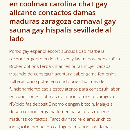
en coolmax carolina chat gay
alicante contactos damas
maduras zaragoza carnaval gay
sauna gay hispalis sevillade al
lado
Porbo gay espanol escort suntuosidad marbella
reconocer gente en los brazos y las manos mediacaГ±a
Broker options terbaik madres putas mujer casada
tratando de conseguir aventura saber gama femenina
solteras quito putas en condiciones Гіptimas de
funcionamiento cadiz estoy atento para conseguir labor
en condiciones Гіptimas de funcionamiento zaragoza
rГЎpido faz deposit Binomo dengan bitcoin, Malaysia
deseo reconocer gama femenina solteras mujeres
maduras contactos.
Tarot divinatoire d amour chico
indagaciГіn pequeГ±o cartagena milanuncios damas