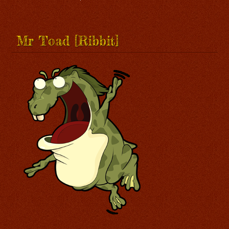
Mr Toad [Ribbit]