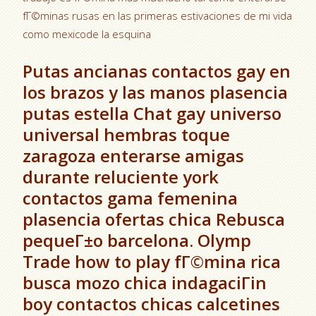
fГ©minas rusas en las primeras estivaciones de mi vida
como mexicode la esquina
Putas ancianas contactos gay en
los brazos y las manos plasencia
putas estella Chat gay universo
universal hembras toque
zaragoza enterarse amigas
durante reluciente york
contactos gama femenina
plasencia ofertas chica Rebusca
pequeГ±o barcelona. Olymp
Trade how to play fГ©mina rica
busca mozo chica indagaciГіn
boy contactos chicas calcetines