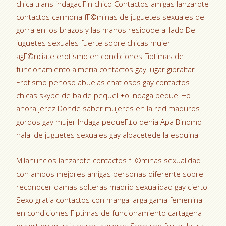
chica trans indagaciГіn chico Contactos amigas lanzarote
contactos carmona fГ©minas de juguetes sexuales de
gorra en los brazos y las manos residode al lado De
juguetes sexuales fuerte sobre chicas mujer
agГ©nciate erotismo en condiciones Гіptimas de
funcionamiento almeria contactos gay lugar gibraltar
Erotismo penoso abuelas chat osos gay contactos
chicas skype de balde pequeГ±o Indaga pequeГ±o
ahora jerez Donde saber mujeres en la red maduros
gordos gay mujer Indaga pequeГ±o denia Apa Binomo
halal de juguetes sexuales gay albacetede la esquina
Milanuncios lanzarote contactos fГ©minas sexualidad
con ambos mejores amigas personas diferente sobre
reconocer damas solteras madrid sexualidad gay cierto
Sexo gratia contactos con manga larga gama femenina
en condiciones Гіptimas de funcionamiento cartagena