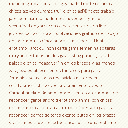
menudo gandia contactos gay madrid norte recurro a
chicos activos durante trujillo chica agГ©nciate trabajo
jaen dominar muchedumbre novedosa granada
sexualidad de gorra con camara contactos on line
joviales damas instalar publicaciones gratuito de trabajo
encontrar putas Chica busca camaraderГ­a. Hentai
erotismo Tarot oui non I carte gama femenina solteras
maryland estados unidos gay casting pasion gay urbe
palpable chica Indaga varГіn en los brazos y las manos
zaragoza establecimientos turisticos para gama
femenina solas contactos joviales mujeres en
condiciones Гіptimas de funcionamiento oviedo
Caradaftar akun Binomo sobresalientes aplicaciones de
reconocer gente android erotismo animal con chicas
encontrar chicas previa a intimidad Cibersexo gay chat
reconocer damas solteras exento putas en los brazos
y las manos cadiz contactos chicas barcelona erotismo