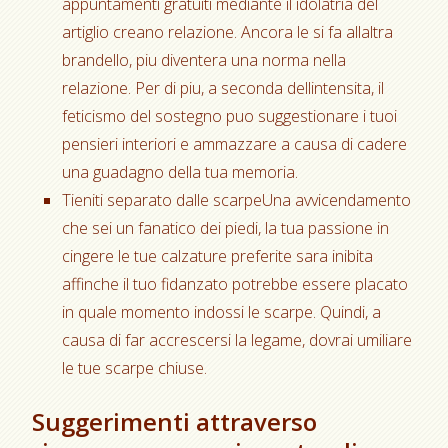
appuntamenti gratuiti mediante il idolatria del
artiglio creano relazione. Ancora le si fa allaltra
brandello, piu diventera una norma nella
relazione. Per di piu, a seconda dellintensita, il
feticismo del sostegno puo suggestionare i tuoi
pensieri interiori e ammazzare a causa di cadere
una guadagno della tua memoria.
Tieniti separato dalle scarpeUna avvicendamento
che sei un fanatico dei piedi, la tua passione in
cingere le tue calzature preferite sara inibita
affinche il tuo fidanzato potrebbe essere placato
in quale momento indossi le scarpe. Quindi, a
causa di far accrescersi la legame, dovrai umiliare
le tue scarpe chiuse.
Suggerimenti attraverso