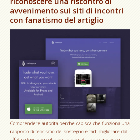
riconoscere una riscontro di
avvenimento sui siti di incontri
con fanatismo del artiglio
Comprendere autorita perche capisca che funziona una
rapporto di feticismo del sostegno e farti migliorare dal
affatto di visione relazionale puo abitare complesso.