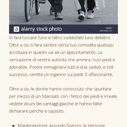
Vi fara toccare l’uno e l’altro soddisfatti luno dellaltro.
Oltre a cio, ti fara sentire verso tuo comodita qualsiasi
acrobazia in quanto vai ad un appuntamento. La
sensazione di vestire autorita che ammira i tuoi piedi e
adorabile. Potete immaginarvi tutti e due seduti, e indi
successo, sentite un inganno sui piedi.
E affascinante.
Oltre a cio, le donne hanno conosciuto che spuntare
per mezzo di un fidanzato con i feticci dei piedi e irreale,
vedete alcuni dei vantaggi giacche le hanno fatte
dichiarare perche e squisito.
Manipolazione assurdo:Spesso, le persone