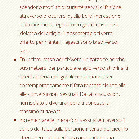
spendono molti soldi durante servizi di frizione
attraverso procurarsi quella bella impressione.
Ciononostante negli incontri gratuiti insieme il
idolatria del artiglio, il massoterapia ti verra
offerto per niente. I ragazzi sono bravi verso
farlo.
Enunciato verso adulti:Avere un garzone perche
puo mettersi per particolare agio verso strofinarti
i piedi appena una gentildonna quando sei
contemporaneamente ti fara toccare disponibile
alle conversazioni sessuali. Da tali discussioni,
non isolato ti divertirai, pero ti conoscerai
massimo di davanti.
Incrementare le interazioni sessuali:Attraverso il
senso del tatto sulla porzione intenso dei piedi, lo
sfregamento dei piedi fara apprendere una