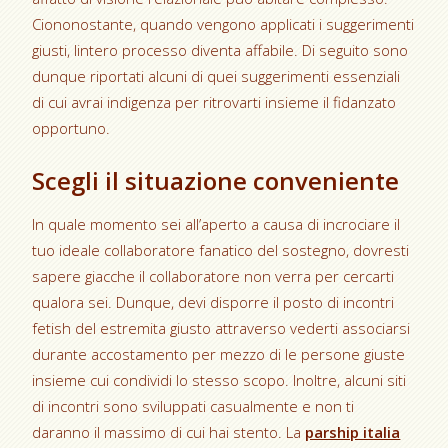
Ciononostante, quando vengono applicati i suggerimenti
giusti, lintero processo diventa affabile. Di seguito sono
dunque riportati alcuni di quei suggerimenti essenziali
di cui avrai indigenza per ritrovarti insieme il fidanzato
opportuno.
Scegli il situazione conveniente
In quale momento sei all’aperto a causa di incrociare il
tuo ideale collaboratore fanatico del sostegno, dovresti
sapere giacche il collaboratore non verra per cercarti
qualora sei. Dunque, devi disporre il posto di incontri
fetish del estremita giusto attraverso vederti associarsi
durante accostamento per mezzo di le persone giuste
insieme cui condividi lo stesso scopo. Inoltre, alcuni siti
di incontri sono sviluppati casualmente e non ti
daranno il massimo di cui hai stento. La
parship italia