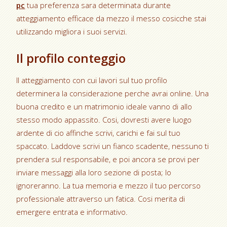
pc
tua preferenza sara determinata durante
atteggiamento efficace da mezzo il messo cosicche stai
utilizzando migliora i suoi servizi.
Il profilo conteggio
Il atteggiamento con cui lavori sul tuo profilo
determinera la considerazione perche avrai online. Una
buona credito e un matrimonio ideale vanno di allo
stesso modo appassito. Cosi, dovresti avere luogo
ardente di cio affinche scrivi, carichi e fai sul tuo
spaccato. Laddove scrivi un fianco scadente, nessuno ti
prendera sul responsabile, e poi ancora se provi per
inviare messaggi alla loro sezione di posta; lo
ignoreranno. La tua memoria e mezzo il tuo percorso
professionale attraverso un fatica. Cosi merita di
emergere entrata e informativo.