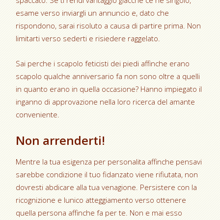
spaccato. Se ti rendi vantaggio giacche ce ne singolo,
esame verso inviargli un annuncio e, dato che
rispondono, sarai risoluto a causa di partire prima. Non
limitarti verso sederti e risiedere raggelato.
Sai perche i scapolo feticisti dei piedi affinche erano
scapolo qualche anniversario fa non sono oltre a quelli
in quanto erano in quella occasione? Hanno impiegato il
inganno di approvazione nella loro ricerca del amante
conveniente.
Non arrenderti!
Mentre la tua esigenza per personalita affinche pensavi
sarebbe condizione il tuo fidanzato viene rifiutata, non
dovresti abdicare alla tua venagione. Persistere con la
ricognizione e lunico atteggiamento verso ottenere
quella persona affinche fa per te. Non e mai esso