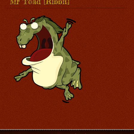
Mr Toad [Ribbit]