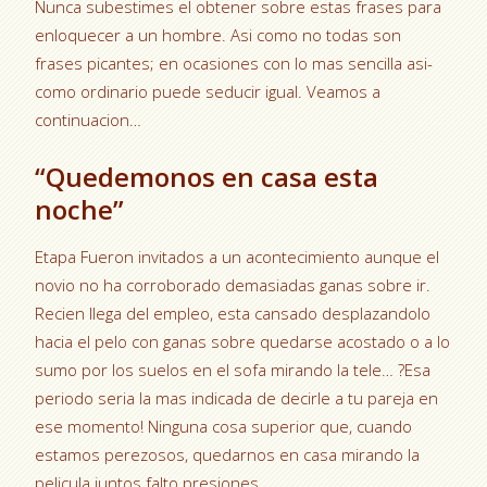
Nunca subestimes el obtener sobre estas frases para
enloquecer a un hombre. Asi­ como no todas son
frases picantes; en ocasiones con lo mas sencilla asi­
como ordinario puede seducir igual. Veamos a
continuacion…
“Quedemonos en casa esta
noche”
Etapa Fueron invitados a un acontecimiento aunque el
novio no ha corroborado demasiadas ganas sobre ir.
Recien llega del empleo, esta cansado desplazandolo
hacia el pelo con ganas sobre quedarse acostado o a lo
sumo por los suelos en el sofa mirando la tele… ?Esa
periodo seri­a la mas indicada de decirle a tu pareja en
ese momento! Ninguna cosa superior que, cuando
estamos perezosos, quedarnos en casa mirando la
pelicula juntos falto presiones.