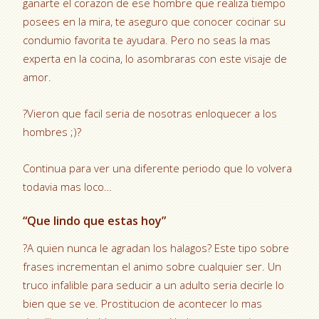
ganarte el corazon de ese hombre que realiza tiempo
posees en la mira, te aseguro que conocer cocinar su
condumio favorita te ayudara. Pero no seas la mas
experta en la cocina, lo asombraras con este visaje de
amor.
?Vieron que facil seri­a de nosotras enloquecer a los
hombres ;)?
Continua para ver una diferente periodo que lo volvera
todavia mas loco…
“Que lindo que estas hoy”
?A quien nunca le agradan los halagos? Este tipo sobre
frases incrementan el animo sobre cualquier ser. Un
truco infalible para seducir a un adulto seri­a decirle lo
bien que se ve. Prostitucion de acontecer lo mas