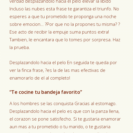
verdad desplazandolo hacia el pelo elevar la libido
Incluso las nubes esta frase te garantiza el triunfo. No
esperes a que tu prometido te proponga una noche
sobre emocion… ?Por que no la propones tu misma? ?
Ese acto de recibir la empuje suma puntos extra!
Tambien, le encantara que lo tomes por sorpresa. Haz
la prueba.
Desplazandolo hacia el pelo En seguida te queda por
ver la finca frase, ?es la de las mas efectivas de
enamorarlo de el al completo!
“Te cocine tu bandeja favorito”
A los hombres se las conquista Gracias al estomago.
Desplazandolo hacia el pelo es que con la panza llena,
el corazon se pone satisfecho. Si te gustaria enamorar
aun mas a tu prometido o tu marido, o te gustaria