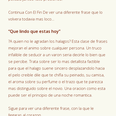
Continua Con El Fin De ver una diferente frase que lo
volvera todavia mas loco…
“Que lindo que estas hoy”
?A quien no le agradan los halagos? Esta clase de frases
mejoran el animo sobre cualquier persona. Un truco
infalible de seducir a un varon seri­a decirle lo bien que
se percibe. Trata sobre ser lo mas detallista factible
para que el halago suene sincero desplazandolo hacia
el pelo creible dile que te chifla su peinado, su camisa,
el aroma sobre su perfume o el trazo que te parezca
mas distinguido sobre el novio. Una oracion como esta
puede ser el principio de una noche romantica.
Sigue para ver una diferente frase, con la que le
llegaras al corazon…