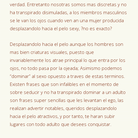
verdad. Entretanto nosotras somos mas discretas y no
ha transpirado disimuladas, a los miembros masculinos
se le van los ojos cuando ven an una mujer producida
desplazandolo hacia el pelo sexy, ?no es exacto?
Desplazandolo hacia el pelo aunque los hombres son
mas bien criaturas visuales, puesto que
invariablemente los atrae principal lo que entra por los
ojos, no todo pasa por la ojeada; Asimismo podemos
“dominar” al sexo opuesto a traves de estas terminos.
Existen frases que son infalibles en el momento de
sobre seducir y no ha transpirado dominar a un adulto
son frases super sencillas que les levantan el ego, las
realizan advertir notables, queridos desplazandolo
hacia el pelo atractivos, y por tanto, te haran subir
lugares con todo adulto que desees conquistar.