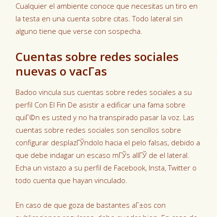
Cualquier el ambiente conoce que necesitas un tiro en
la testa en una cuenta sobre citas. Todo lateral sin
alguno tiene que verse con sospecha.
Cuentas sobre redes sociales
nuevas o vacГ­as
Badoo vincula sus cuentas sobre redes sociales a su
perfil Con El Fin De asistir a edificar una fama sobre
quiГ©n es usted y no ha transpirado pasar la voz. Las
cuentas sobre redes sociales son sencillos sobre
configurar desplazГЎndolo hacia el pelo falsas, debido a
que debe indagar un escaso mГЎs allГЎ de el lateral.
Echa un vistazo a su perfil de Facebook, Insta, Twitter o
todo cuenta que hayan vinculado.
En caso de que goza de bastantes aГ±os con