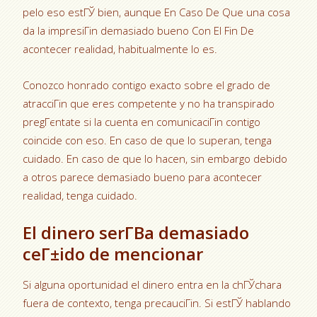
pelo eso estГЎ bien, aunque En Caso De Que una cosa
da la impresiГіn demasiado bueno Con El Fin De
acontecer realidad, habitualmente lo es.
Conozco honrado contigo exacto sobre el grado de
atracciГіn que eres competente y no ha transpirado
pregГєntate si la cuenta en comunicaciГіn contigo
coincide con eso. En caso de que lo superan, tenga
cuidado. En caso de que lo hacen, sin embargo debido
a otros parece demasiado bueno para acontecer
realidad, tenga cuidado.
El dinero serГ­В­a demasiado
ceГ±ido de mencionar
Si alguna oportunidad el dinero entra en la chГЎchara
fuera de contexto, tenga precauciГіn. Si estГЎ hablando