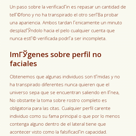
Un paso sobre la verificaciГіn es repasar un cantidad de
telГ©fono y no ha transpirado el otro serГ­В­a probar
una apariencia. Ambos tardan Гєnicamente un minuto
desplazГЎndolo hacia el pelo cualquier cuenta que
nunca estГ© verificada podrГ­a ser incompleta.
ImГЎgenes sobre perfil no
faciales
Obtenemos que algunas individuos son tГ­midas y no
ha transpirado diferentes nunca quieren que el
universo sepa que se encuentran saliendo en lГ­nea,
No obstante la toma sobre rostro completo es
obligatoria para las citas. Cualquier perfil carente
individuo como su fama principal o que por lo menos
contenga alguno dentro de el lateral tiene que
acontecer visto como la falsificaciГіn capacidad.