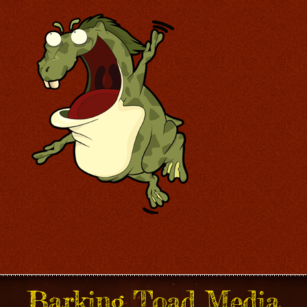
Barking Toad Media