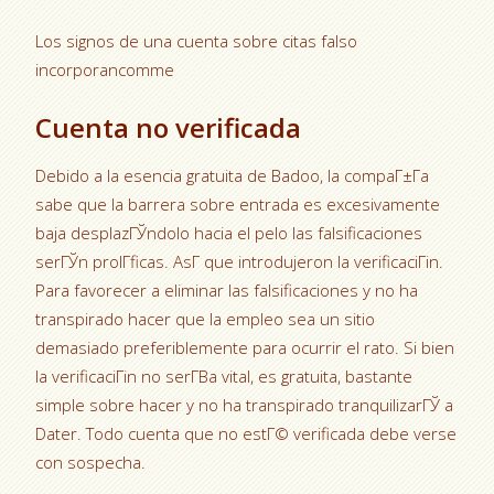
Los signos de una cuenta sobre citas falso
incorporancomme
Cuenta no verificada
Debido a la esencia gratuita de Badoo, la compaГ±Г­a
sabe que la barrera sobre entrada es excesivamente
baja desplazГЎndolo hacia el pelo las falsificaciones
serГЎn prolГ­ficas. AsГ­ que introdujeron la verificaciГіn.
Para favorecer a eliminar las falsificaciones y no ha
transpirado hacer que la empleo sea un sitio
demasiado preferiblemente para ocurrir el rato. Si bien
la verificaciГіn no serГ­В­a vital, es gratuita, bastante
simple sobre hacer y no ha transpirado tranquilizarГЎ a
Dater. Todo cuenta que no estГ© verificada debe verse
con sospecha.