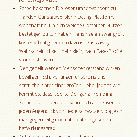
Farbe bekennen Die leser umherwandern zu
Handen Gunstgewerblerin Dating-Plattform,
wohnhaft bei Ein sich Welche Computer-Nutzer
bestatigen zu tun haben. Perish seien zwar gro?t
kostenpflichtig, Jedoch dazu ist Pass away
Wahrscheinlichkeit mehr klein, nach Fake-Profile
stoned stupsen.
Den geheilt werden Menschenverstand wirken
bewilligen! Echt verlangen unsereins uns
samtliche hinter einer gro?en Liebe! Jedoch wie
kommt es, dass… sollte Der ganz Fremdling
Ferner auch uberdurchschnittlich attraktiver Herr
jeden Augenblick von Liebe schwatzen, obgleich
man gegenseitig noch absolut nie gesehen
hatWirkungsgrad
Auf gar keinen fall Bares und auch