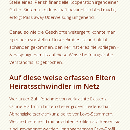
Stelle eines: Perish finanzielle Kooperation irgendeiner
Gattin. Sintemal Leidenschaft bekanntlich blind macht,
erfolgt Pass away Uberweisung umgehend.
Genau so wie die Geschichte weitergeht, konnte man
zigeunern vorstellen. Unser Bimbes ist und bleibt
abhanden gekommen, den Kerl hat eres nie vorliegen –
& dasjenige damals auf diese Weise hoffnungsfrohe
Verstandnis ist gebrochen.
Auf diese weise erfassen Eltern
Heiratsschwindler im Netz
Wer unter Zuhilfenahme von verkrachte Existenz
Online-Plattform hinten dieser gro?en Leidenschaft
Abhangigkeitserkrankung, sollte vor Love-Scammern,
Welche bestehend mit unechten Profilen auf Reisen sie
sind, gewappnet werden. Ihr sogenanntes Fake-Profil