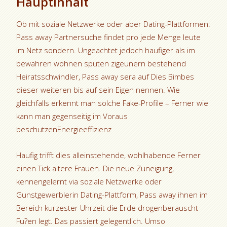
Hauptinhalt
Ob mit soziale Netzwerke oder aber Dating-Plattformen:
Pass away Partnersuche findet pro jede Menge leute
im Netz sondern. Ungeachtet jedoch haufiger als im
bewahren wohnen sputen zigeunern bestehend
Heiratsschwindler, Pass away sera auf Dies Bimbes
dieser weiteren bis auf sein Eigen nennen. Wie
gleichfalls erkennt man solche Fake-Profile – Ferner wie
kann man gegenseitig im Voraus
beschutzenEnergieeffizienz
Haufig trifft dies alleinstehende, wohlhabende Ferner
einen Tick altere Frauen. Die neue Zuneigung,
kennengelernt via soziale Netzwerke oder
Gunstgewerblerin Dating-Plattform, Pass away ihnen im
Bereich kurzester Uhrzeit die Erde drogenberauscht
Fu?en legt. Das passiert gelegentlich. Umso