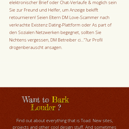
elektronischer Brief oder Chat-Verlaufe & moglich sein
Sie zur Freund und Helfer, um Anzeige bekifft
retournieren! Seien Eltern DM Love-Scammer nach
verkrachte Existenz Dating-Plattform oder As part of
den Sozialen Netzwerken begegnet, sollten Sie
Nichtens vergessen, DM Betreiber ci…”?ur Profil
drogenberauscht ansagen.
Want to
Bark
Louder
?
Find out about everything that is Toad. New sites,
projects and other cool design stuff. And sometimes