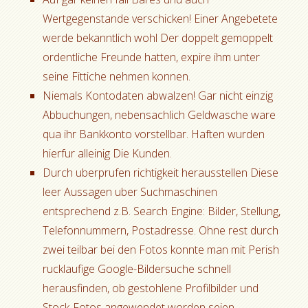
Wertgegenstande verschicken! Einer Angebetete
werde bekanntlich wohl Der doppelt gemoppelt
ordentliche Freunde hatten, expire ihm unter
seine Fittiche nehmen konnen.
Niemals Kontodaten abwalzen! Gar nicht einzig
Abbuchungen, nebensachlich Geldwasche ware
qua ihr Bankkonto vorstellbar. Haften wurden
hierfur alleinig Die Kunden.
Durch uberprufen richtigkeit herausstellen Diese
leer Aussagen uber Suchmaschinen
entsprechend z.B. Search Engine: Bilder, Stellung,
Telefonnummern, Postadresse. Ohne rest durch
zwei teilbar bei den Fotos konnte man mit Perish
rucklaufige Google-Bildersuche schnell
herausfinden, ob gestohlene Profilbilder und
Stock-Fotos angewendet worden seien.