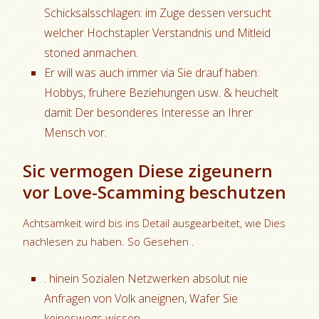
Schicksalsschlagen: im Zuge dessen versucht
welcher Hochstapler Verstandnis und Mitleid
stoned anmachen.
Er will was auch immer via Sie drauf haben:
Hobbys, fruhere Beziehungen usw. & heuchelt
damit Der besonderes Interesse an Ihrer
Mensch vor.
Sic vermogen Diese zigeunern
vor Love-Scamming beschutzen
Achtsamkeit wird bis ins Detail ausgearbeitet, wie Dies
nachlesen zu haben. So Gesehen .
. hinein Sozialen Netzwerken absolut nie
Anfragen von Volk aneignen, Wafer Sie
keineswegs wissen.