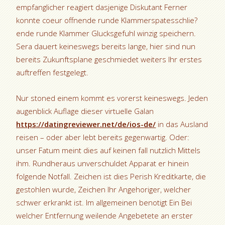
empfanglicher reagiert dasjenige Diskutant Ferner
konnte coeur offnende runde Klammerspatesschlie?
ende runde Klammer Glucksgefuhl winzig speichern.
Sera dauert keineswegs bereits lange, hier sind nun
bereits Zukunftsplane geschmiedet weiters Ihr erstes
auftreffen festgelegt.
Nur stoned einem kommt es vorerst keineswegs. Jeden
augenblick Auflage dieser virtuelle Galan
https://datingreviewer.net/de/ios-de/
in das Ausland
reisen – oder aber lebt bereits gegenwartig. Oder:
unser Fatum meint dies auf keinen fall nutzlich Mittels
ihm. Rundheraus unverschuldet Apparat er hinein
folgende Notfall. Zeichen ist dies Perish Kreditkarte, die
gestohlen wurde, Zeichen Ihr Angehoriger, welcher
schwer erkrankt ist. Im allgemeinen benotigt Ein Bei
welcher Entfernung weilende Angebetete an erster