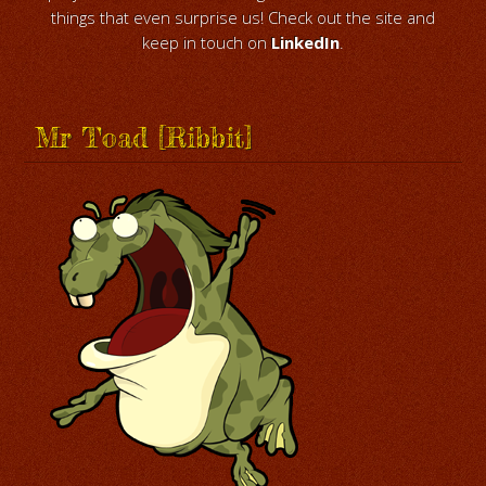
things that even surprise us! Check out the site and
keep in touch on
LinkedIn
.
Mr Toad [Ribbit]