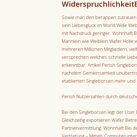
Widerspruchlichkeit
Sowie man den berappen zutrauen k
sein Liebesgluck im World Wide Web
mit Nachdruck geringer. Wohnhaft B
Mannlein wie Weiblein Wafer Holle w
mehreren Millionen Mitgliedern, viel
versprechen welches schnelle Liebe
erkenntbar. Artikel Perish Singlebo
nachdem Gemeinsamkeit unubertrof
etablierten Singleborsen mehr und
Perish Nutzerzahlen durch deutsch
Bei den Singleborsen legt der User
Gleichzeitig exponieren Wafer Betre
Partnervermittlung. Wohnhaft Bei d
Vertretung – Mittels Computerunters