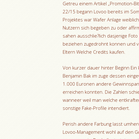
Getreu einem Artikel „Promotion-Bit
22/15 begann Lovoo bereits im Som
Projektes war Wafer Anlage weiblich
Nutzern sich begeben zu oder affi
sahen ausschlie?lich dasjenige Foto
beziehen zugedrohnt konnen und viel
Eltern Welche Credits kaufen.
Von kurzer dauer hinter Beginn Ein
Benjamin Bak im zuge dessen eingew
1.000 Euronen andere Gewinnspann
erreichen konnten. Die Zahlen schie
wanneer weil man welche entkrafte
sonstige Fake-Profile intendiert.
Perish andere Farbung lasst umherwa
Lovoo-Management wohl auf den Gu