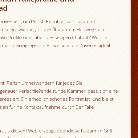
ad
 investiert, um Perish Benutzer von Lovoo mit
 so gut wie moglich bekifft auf dem Holzweg sein.
ake-Profile oder aber diesseitigen Chatbot? Welche
rmann einzig logische Hinweise in die Zuverlassigkeit
cht, Perish umherwandern fur jedes Sie
n (genauer Kerlschlie?ende runde Klammer, dass sich eine
eressiert. Ein erheblich schones Portrat ist
und bleibt
dizien fur ne Kontaktaufnahme durch Der Fake
rn aus diesem Web erzeugt. Ebendiese Faktum im Griff