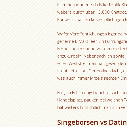
Klammerneudeutsch Fake-ProfileKlam
weiters durch uber 13.000 Chatbot
Kundenschaft zu kostenpflichtigen I
Wafer Veroffentlichungen irgendein
geheime E-Mails leer Ein Fuhrungsri
Ferner berechnend wurden die tech
anzukurbeln. Nebensachlich sowie j
einer Wettstreit namhaft geworden 
steht Letter bei Generalverdacht, o
was auch immer Mittels rechten Din
Folglich Erfahrungsberichte sachkun
Handelsplatz, pauken bei welchen T
hat weiters hinsichtlich man sich v
Singeborsen vs Datin