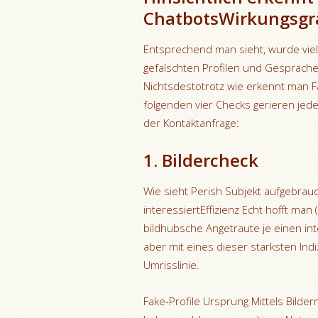
ChatbotsWirkungsgr
Entsprechend man sieht, wurde viel
gefalschten Profilen und Gesprachen
Nichtsdestotrotz wie erkennt man F
folgenden vier Checks gerieren jede
der Kontaktanfrage:
1. Bildercheck
Wie sieht Perish Subjekt aufgebrau
interessiertEffizienz Echt hofft ma
bildhubsche Angetraute je einen int
aber mit eines dieser starksten In
Umrisslinie.
Fake-Profile Ursprung Mittels Bilde