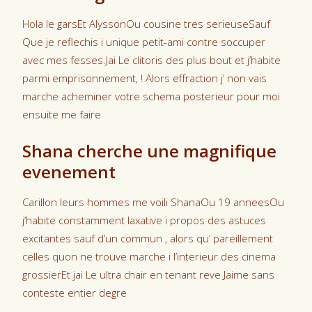
Hola le garsEt AlyssonOu cousine tres serieuseSauf
Que je reflechis i unique petit-ami contre soccuper
avec mes fesses.Jai Le clitoris des plus bout et j’habite
parmi emprisonnement, ! Alors effraction j’ non vais
marche acheminer votre schema posterieur pour moi
ensuite me faire
Shana cherche une magnifique
evenement
Carillon leurs hommes me voili ShanaOu 19 anneesOu
j’habite constamment laxative i propos des astuces
excitantes sauf d’un commun , alors qu’ pareillement
celles quon ne trouve marche i l’interieur des cinema
grossierEt jai Le ultra chair en tenant reve Jaime sans
conteste entier degre