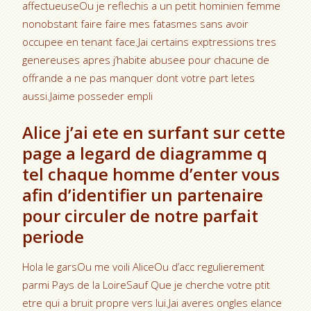
affectueuseOu je reflechis a un petit hominien femme
nonobstant faire faire mes fatasmes sans avoir
occupee en tenant face.Jai certains exptressions tres
genereuses apres j’habite abusee pour chacune de
offrande a ne pas manquer dont votre part letes
aussi.Jaime posseder empli
Alice j’ai ete en surfant sur cette
page a legard de diagramme q
tel chaque homme d’enter vous
afin d’identifier un partenaire
pour circuler de notre parfait
periode
Hola le garsOu me voili AliceOu d’acc regulierement
parmi Pays de la LoireSauf Que je cherche votre ptit
etre qui a bruit propre vers lui.Jai averes ongles elance