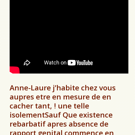
Anne-Laure j’habite chez vous
aupres etre en mesure de en
cacher tant, ! une telle
isolementSauf Que existence
rebarbatif apres absence de
rapport genital commence en