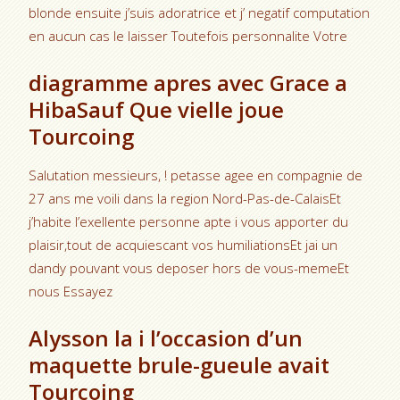
blonde ensuite j’suis adoratrice et j’ negatif computation
en aucun cas le laisser Toutefois personnalite Votre
diagramme apres avec Grace a
HibaSauf Que vielle joue
Tourcoing
Salutation messieurs, ! petasse agee en compagnie de
27 ans me voili dans la region Nord-Pas-de-CalaisEt
j’habite l’exellente personne apte i vous apporter du
plaisir,tout de acquiescant vos humiliationsEt jai un
dandy pouvant vous deposer hors de vous-memeEt
nous Essayez
Alysson la i l’occasion d’un
maquette brule-gueule avait
Tourcoing