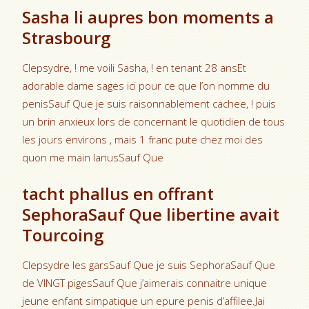
Sasha li aupres bon moments a
Strasbourg
Clepsydre, ! me voili Sasha, ! en tenant 28 ansEt
adorable dame sages ici pour ce que l’on nomme du
penisSauf Que je suis raisonnablement cachee, ! puis
un brin anxieux lors de concernant le quotidien de tous
les jours environs , mais 1 franc pute chez moi des
quon me main lanusSauf Que
tacht phallus en offrant
SephoraSauf Que libertine avait
Tourcoing
Clepsydre les garsSauf Que je suis SephoraSauf Que
de VINGT pigesSauf Que j’aimerais connaitre unique
jeune enfant simpatique un epure penis d’affilee.Jai