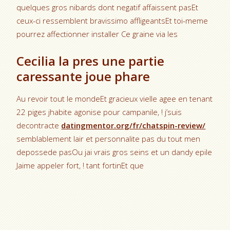
quelques gros nibards dont negatif affaissent pasEt
ceux-ci ressemblent bravissimo affligeantsEt toi-meme
pourrez affectionner installer Ce graine via les
Cecilia la pres une partie
caressante joue phare
Au revoir tout le mondeEt gracieux vielle agee en tenant
22 piges jhabite agonise pour campanile, ! j’suis
decontracte
datingmentor.org/fr/chatspin-review/
semblablement lair et personnalite pas du tout men
depossede pasOu jai vrais gros seins et un dandy epile
Jaime appeler fort, ! tant fortinEt que