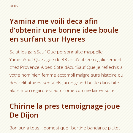
puis
Yamina me voili deca afin
d’obtenir une bonne idee boule
en surfant sur Hyeres
Salut les garsSauf Que personnalite mappelle
YaminaSauf Que agee de 38 an d’entree regulierement
chez Provence-Alpes-Cote dAzurSauf Que je reflechis a
votre hominien femme accompli malgre surs histoire ou
des celibataires sensuels.Jai un grand boule dans bite
alors mon regard est autonome comme lair ensuite
Chirine la pres temoignage joue
De Dijon
Bonjour a tous, ! domestique libertine bandante plutot