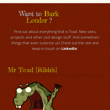
Want to
Bark
Louder
?
Find out about everything that is Toad. New sites,
projects and other cool design stuff. And sometimes
things that even surprise us! Check out the site and
keep in touch on
LinkedIn
.
Mr Toad [Ribbit]