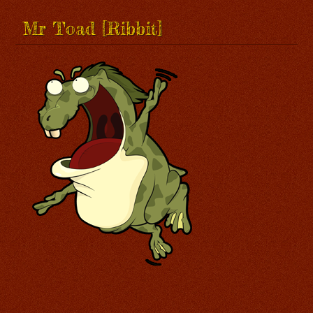
Mr Toad [Ribbit]