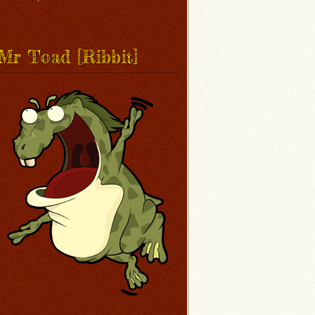
Mr Toad [Ribbit]